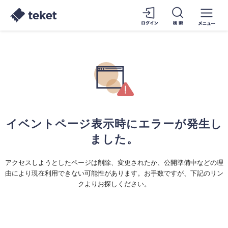
イベントページ表示時にエラーが発生し
ました。
アクセスしようとしたページは削除、変更されたか、公開準備中などの理
由により現在利用できない可能性があります。お手数ですが、下記のリン
クよりお探しください。