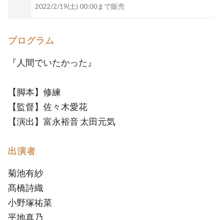
2022/2/19(土) 00:00まで販売
プログラム
『人間でいたかった』
【脚本】修練
【監督】佐々木愛花
【演出】富永裕音 太田元気
出演者
菊池有紗
髙橋詩織
小野塚祐菜
平地真乃