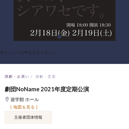
本イベントは中止となりました
演劇・お笑い
演劇・芝居
劇団NoName 2021年度定期公演
遊学館 ホール
[ 地図を見る ]
主催者団体情報