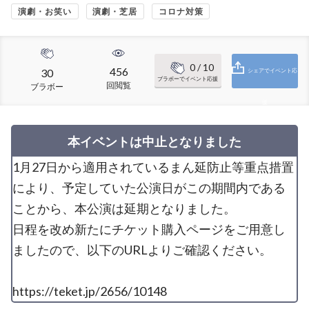
演劇・お笑い
演劇・芝居
コロナ対策
0
/ 10
456
30
シェアでイベント応
ブラボーでイベント応援
回閲覧
ブラボー
援
本イベントは中止となりました
1月27日から適用されているまん延防止等重点措置
により、予定していた公演日がこの期間内である
ことから、本公演は延期となりました。
日程を改め新たにチケット購入ページをご用意し
ましたので、以下のURLよりご確認ください。
https://teket.jp/2656/10148