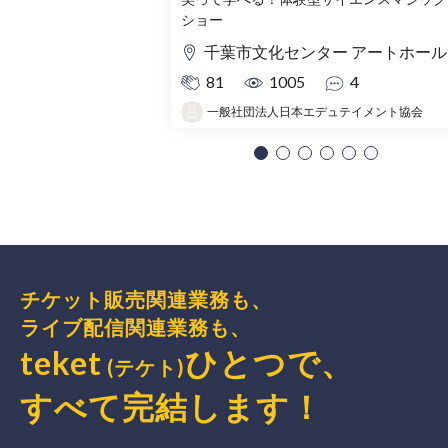
ショー
千葉市文化センター アートホール
81
1005
4
一般社団法人日本エデュテイメント協会
チケット販売関連業務も、
ライブ配信関連業務も、
teket
ひとつで、
(テケト)
すべて完結
します
！