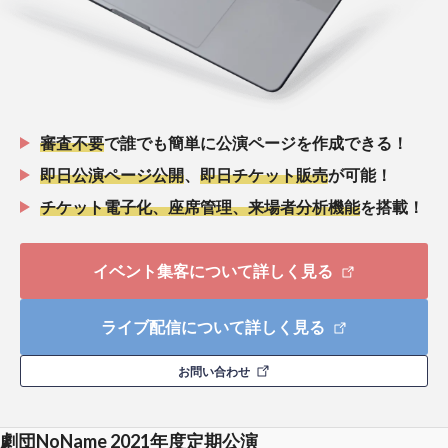
審査不要
で誰でも簡単に公演ページを作成できる！
即日公演ページ公開
、
即日チケット販売
が可能！
チケット電子化、座席管理、来場者分析機能
を搭載！
イベント集客について詳しく見る
ライブ配信について詳しく見る
お問い合わせ
劇団NoName 2021年度定期公演