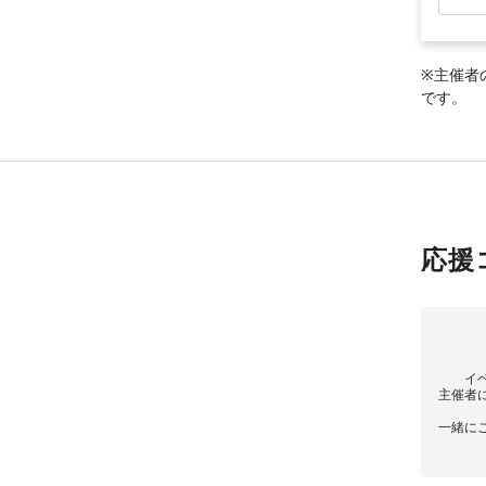
※主催者
です。
応援
イ
主催者
一緒に