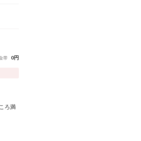
0
円
金帯
ころ満