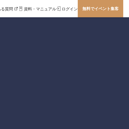
無料でイベント集客
ある質問
資料・マニュアル
ログイン