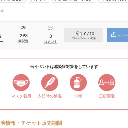
る
0
/ 10
293
2
3
シェアで
ブラボーでイベント応援
回閲覧
ー
コメント
当イベントは感染症対策をしています
マスク着用
入館時の検温
消毒
三密回避
開演情報・チケット販売期間