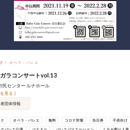
ク
オペラ・バレエ
ガラコンサートvol.13
市民センター ルナホール
図を見る ]
催者団体情報
ック
オペラ・バレエ
無料
コロナ対策
当日券
子供向け
ックバレエ公演
パドドゥ
バレエバリエーション
くるみ割り人形