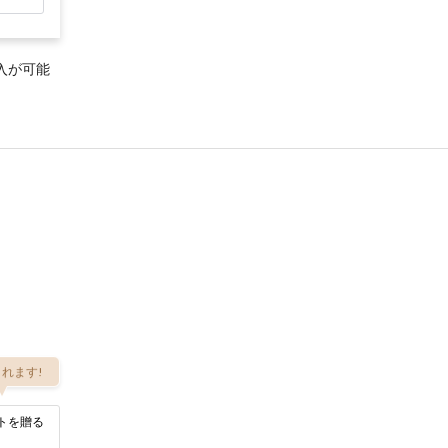
入が可能
れます!
トを贈る