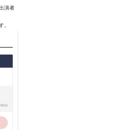
出演者
す。
(税込)