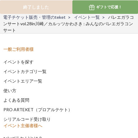
終了しました
ギフトで
応援！
電子チケット販売・管理のteket
イベント一覧
バレエガラコ
ンサートvol.28in川崎／カルッツかわさき : みんなのバレエガラコン
サート
一般ご利用者様
イベントを探す
イベントカテゴリ一覧
イベントエリア一覧
使い方
よくある質問
PRO ARTEKET（プロアルテケト）
シリアルコード受け取り
イベント主催者様へ