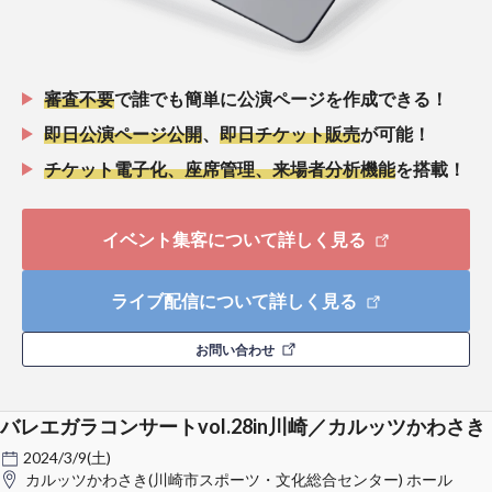
審査不要
で誰でも簡単に公演ページを作成できる！
即日公演ページ公開
、
即日チケット販売
が可能！
チケット電子化、座席管理、来場者分析機能
を搭載！
イベント集客について詳しく見る
ライブ配信について詳しく見る
お問い合わせ
バレエガラコンサートvol.28in川崎／カルッツかわさき
2024/3/9(土)
カルッツかわさき(川崎市スポーツ・文化総合センター) ホール