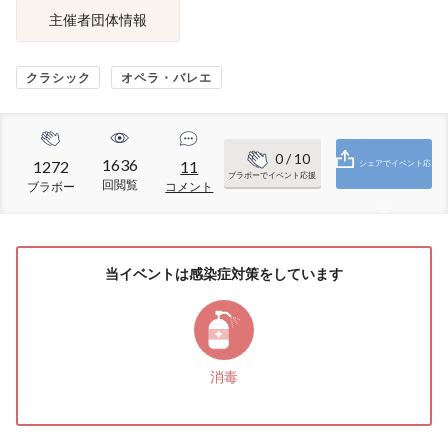
主催者団体情報
クラシック
オペラ・バレエ
0
/ 10
1636
1272
11
シェアでイベント応
ブラボーでイベント応援
回閲覧
ブラボー
コメント
援
当イベントは感染症対策をしています
消毒