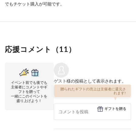
でもチケット購入が可能です。
応援コメント（
11
）
ゲスト
様の投稿として表示されます。
イベント前でも後でも
主催者にコメントやギ
贈られたギフトの売上は主催者に還元さ
フトを贈って
れます!
一緒にこのイベントを
盛り上げよう！
ギフトを贈る