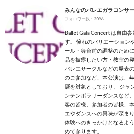
みんなのバレエガラコンサ
フォロワー数：2096
Ballet Gala Concer
す。 憧れのバリエーション
ール・舞台前の調整のために
品を披露したい方・教室の
バレエサークルなどの発表
のご参加など、本公演は、
層を対象としており、 ジャ
ンテンポラリーダンスなど、
客の皆様、参加者の皆様、
エやダンスへの興味が深まり
体験へのきっかけとなるよ
めて参ります。