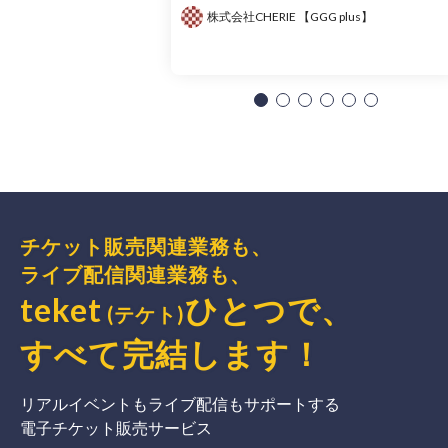
株式会社CHERIE 【GGG plus】
チケット販売関連業務も、
ライブ配信関連業務も、
teket
ひとつで、
(テケト)
すべて完結
します
！
リアルイベントもライブ配信もサポートする
電子チケット販売サービス