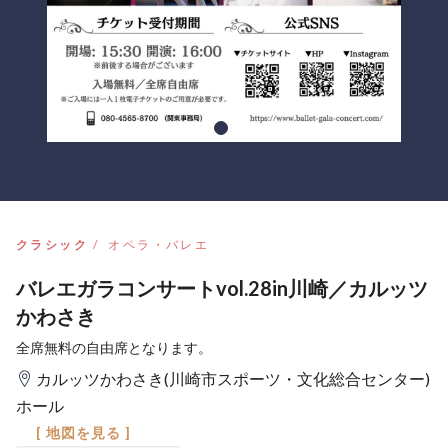
クラシック
オペラ・バレエ
バレエガラコンサートvol.28in川崎／カルッツ
かわさき
全席無料の自由席となります。
カルッツかわさき(川崎市スポーツ・文化総合センター)
ホール
[ 地図を見る ]