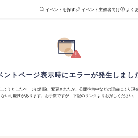
イベントを探す
イベント主催者向け
よく
ベントページ表示時にエラーが発生しまし
しようとしたページは削除、変更されたか、公開準備中などの理由により現
ない可能性があります。お手数ですが、下記のリンクよりお探しください。