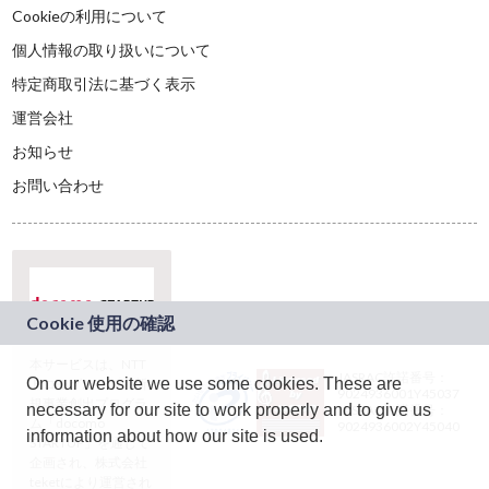
Cookieの利用について
個人情報の取り扱いについて
特定商取引法に基づく表示
運営会社
お知らせ
お問い合わせ
本サービスは、NTT
JASRAC許諾番号：
On our website we use some cookies. These are
ドコモグループの新
9024936001Y45037
規事業創出プログラ
necessary for our site to work properly and to give us
JASRAC許諾番号：
ム「docomo
9024936002Y45040
information about how our site is used.
STARTUP」を通じて
企画され、株式会社
teketにより運営され