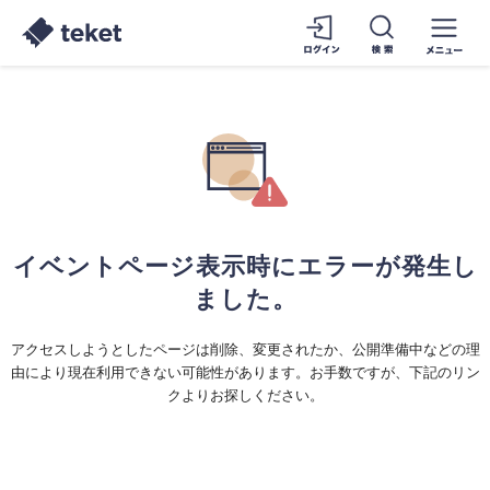
イベントページ表示時にエラーが発生し
ました。
アクセスしようとしたページは削除、変更されたか、公開準備中などの理
由により現在利用できない可能性があります。お手数ですが、下記のリン
クよりお探しください。