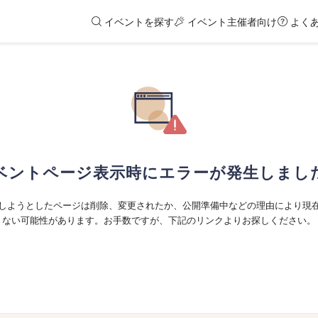
イベントを探す
イベント主催者向け
よく
ベントページ表示時にエラーが発生しまし
しようとしたページは削除、変更されたか、公開準備中などの理由により現
ない可能性があります。お手数ですが、下記のリンクよりお探しください。