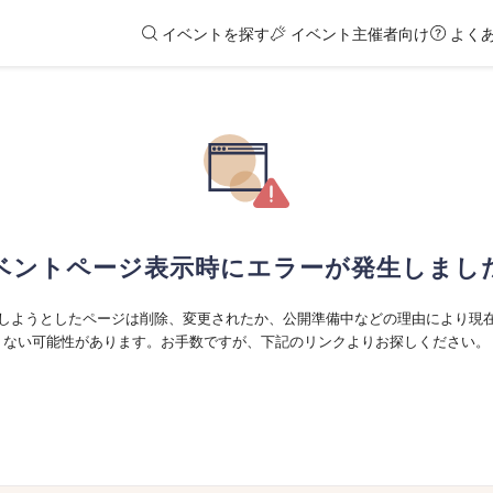
イベントを探す
イベント主催者向け
よく
ベントページ表示時にエラーが発生しまし
しようとしたページは削除、変更されたか、公開準備中などの理由により現
ない可能性があります。お手数ですが、下記のリンクよりお探しください。