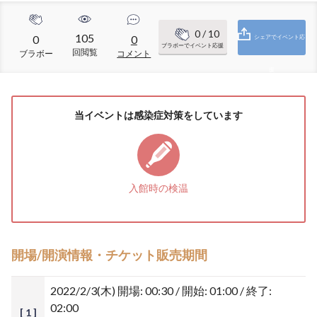
0
/ 10
105
0
0
シェアでイベント応
ブラボーでイベント応援
回閲覧
ブラボー
コメント
援
当イベントは感染症対策をしています
入館時の検温
開場/開演情報・チケット販売期間
2022/2/3(木)
開場: 00:30 / 開始: 01:00 / 終了:
02:00
[ 1 ]