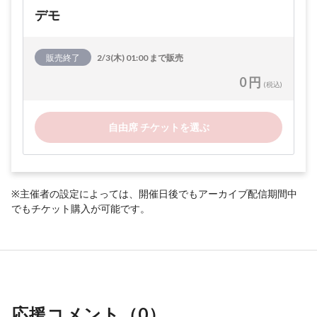
デモ
販売終了
2/3(木) 01:00 まで販売
0 円
(税込)
自由席 チケットを選ぶ
※主催者の設定によっては、開催日後でもアーカイブ配信期間中
でもチケット購入が可能です。
応援コメント（
0
）