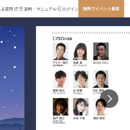
無料でイベント集客
ある質問
資料・マニュアル
ログイン