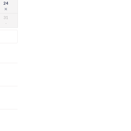
24
31
。