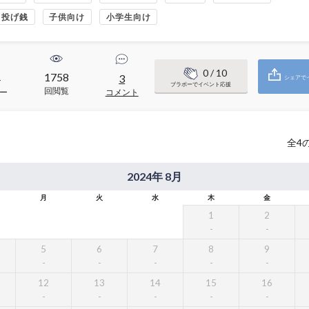
・投げ銭
子供向け
小学生向け
0
/ 10
1758
4
3
シェアで
ブラボーでイベント応援
回閲覧
ー
コメント
全
4
2024年 8月
月
火
水
木
金
1
2
5
6
7
8
9
12
13
14
15
16