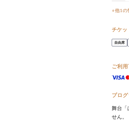
+他1
チケッ
自由席
ご利用
プログ
舞台「
せん。