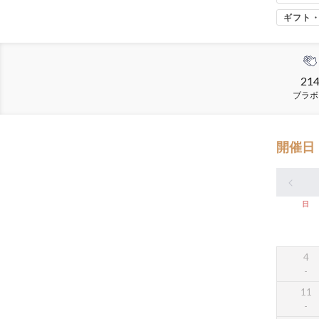
ギフト
21
ブラボ
開催日
日
4
11