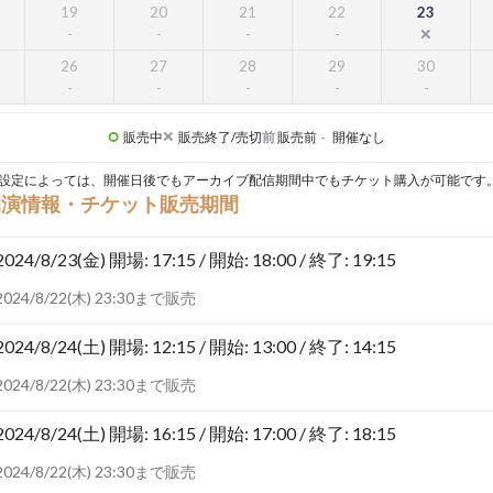
19
20
21
22
23
26
27
28
29
30
販売中
販売終了/売切
前
販売前
-
開催なし
設定によっては、開催日後でもアーカイブ配信期間中でもチケット購入が可能です
開演情報・チケット販売期間
2024/8/23(金)
開場: 17:15 / 開始: 18:00 / 終了: 19:15
2024/8/22(木) 23:30まで販売
2024/8/24(土)
開場: 12:15 / 開始: 13:00 / 終了: 14:15
2024/8/22(木) 23:30まで販売
2024/8/24(土)
開場: 16:15 / 開始: 17:00 / 終了: 18:15
2024/8/22(木) 23:30まで販売