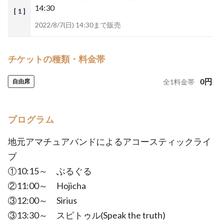
14:30
[ 1 ]
2022/8/7(日) 14:30まで販売
チケットの種類・料金帯
0
円
自由席
全
1
料金帯
プログラム
地元アマチュアバンドによるアコースティックライ
ブ
①10:15～ ぶるぐる
②11:00～ Hojicha
③12:00～ Sirius
③13:30～ スピトゥル(Speak the truth)