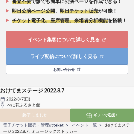
審査不要
で誰でも簡単に公演ページを作成できる！
即日公演ページ公開
、
即日チケット販売
が可能！
チケット電子化、座席管理、来場者分析機能
を搭載！
イベント集客について詳しく見る
ライブ配信について詳しく見る
お問い合わせ
おけてまステージ 2022.8.7
2022/8/7(日)
べに花ふるさと館
終了しました
ギフトで
応援！
電子チケット販売・管理のteket
イベント一覧
おけてまステ
ージ 2022.8.7 : ミュージックストッカー