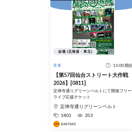
会場 (北海道・東北)
13:00 開
音楽
【第57回仙台ストリート大作戦
2026】[0811]
定禅寺通りグリーンベルトにて開催フリー
ライブ応援チケット
定禅寺通りグリーンベルト
1401
353
BARTAKE