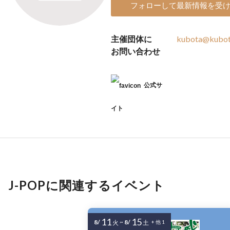
フォローして最新情報を受
主催団体に
kubota@kubota
お問い合わせ
公式サ
イト
J-POPに関連するイベント
11
15
8/
~
8/
火
土
+ 他 1