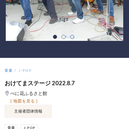
音楽
J-POP
おけてまステージ 2022.8.7
べに花ふるさと館
[ 地図を見る ]
主催者団体情報
音楽
J-POP