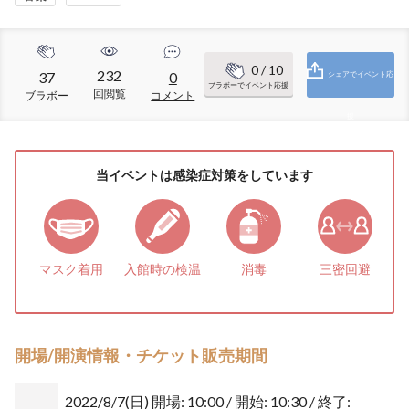
0
/ 10
232
37
0
シェアでイベント応
ブラボーでイベント応援
回閲覧
ブラボー
コメント
援
当イベントは感染症対策をしています
マスク着用
入館時の検温
消毒
三密回避
開場/開演情報・チケット販売期間
2022/8/7(日)
開場: 10:00 / 開始: 10:30 / 終了: