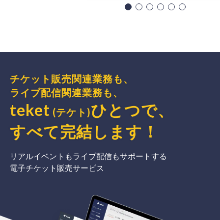
チケット販売関連業務も、
ライブ配信関連業務も、
teket
ひとつで、
(テケト)
すべて完結
します
！
リアルイベントもライブ配信もサポートする
電子チケット販売サービス