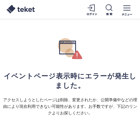
イベントページ表示時にエラーが発生し
ました。
アクセスしようとしたページは削除、変更されたか、公開準備中などの理
由により現在利用できない可能性があります。お手数ですが、下記のリン
クよりお探しください。