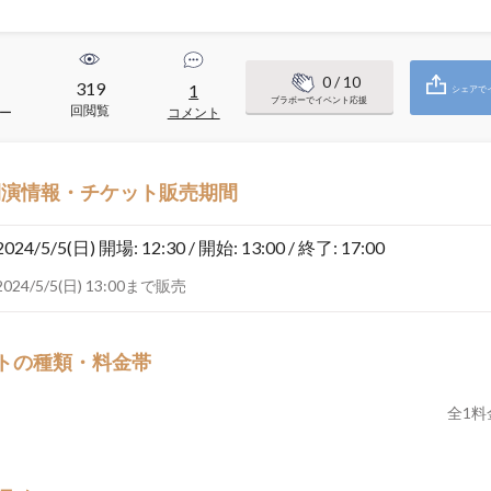
0
/ 10
319
1
シェアで
ブラボーでイベント応援
回閲覧
ー
コメント
開演情報・チケット販売期間
2024/5/5(日)
開場: 12:30 / 開始: 13:00 / 終了: 17:00
2024/5/5(日) 13:00まで販売
トの種類・料金帯
全
1
料