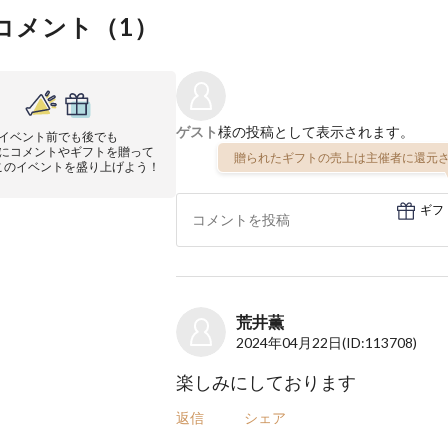
コメント（
1
）
ゲスト
様の投稿として表示されます。
イベント前でも後でも
にコメントやギフトを贈って
贈られたギフトの売上は主催者に還元さ
このイベントを盛り上げよう！
ギフ
荒井薫
2024年04月22日
(ID:113708)
楽しみにしております
返信
シェア