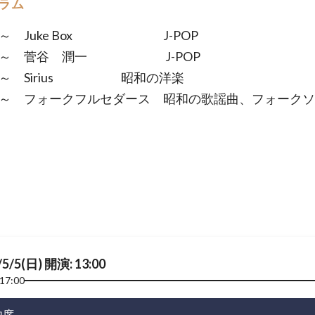
ラム
00～ Juke Box J-POP
00～ 菅谷 潤一 J-POP
00～ Sirius 昭和の洋楽
00～ フォークフルセダース 昭和の歌謡曲、フォー
/5/5(日) 開演: 13:00
17:00
由席