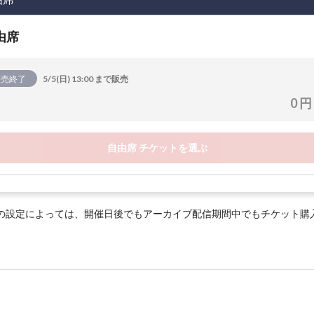
由席
販売終了
5/5(日) 13:00 まで販売
0 円
自由席 チケットを選ぶ
の設定によっては、開催日後でもアーカイブ配信期間中でもチケット購