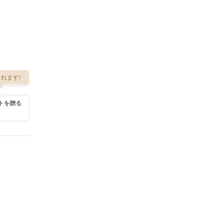
れます!
トを贈る