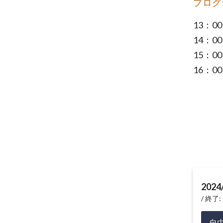
プログ
13：
14：
15：
16：
2024
終了: 
自