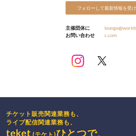
フォローして最新情報を受
主催団体に
lounge@worlds
お問い合わせ
c.com
チケット販売関連業務も、
ライブ配信関連業務も、
teket
ひとつで、
(テケト)