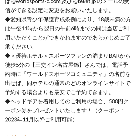
は @worldsports-c.com 及び @teket.jp のメールの受
信ができる設定に変更をお願いいたします。
◆愛知県青少年保護育成条例により、18歳未満の方
は午後11時から翌日の午前6時までの間は当店ご利
用いただくことができかねますのであらかじめご了
承ください。
◆＜優待ホテル＞スポーツファンの溜まりBARから
徒歩5分の【三交イン名古屋錦】さんでは、電話予
約時に「ワールドスポーツコミュニティ」の名前を
出せば、同ホテルの通常のどのオンラインサイトで
予約する場合よりも最安でご予約できます。
◆ヘッドギアを着用してのご利用の場合、500円ク
ーポン券をプレゼントいたします！（クーポン：
2023年11月以降ご利用可能）