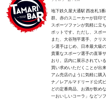
地下鉄久屋大通駅 西改札1
群。赤のスニーカーが目印
スポーツファンが気軽に立ち
ポットです。ただし、スポ
また、大谷翔平選手、クリ
シ選手はじめ、日本最大級の
貴重なスポーツ選手の直筆
おり。店内に展示されてい
買い求めいただくことが出来
アム売店のように気軽に購入
ナ／レアルマドリード公式
どの定番商品、お酒が飲め
一おいしいコーラ」などソ