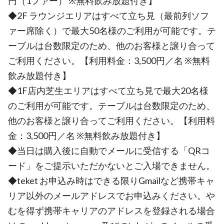
円（1ファー） ※無料飲み放題付き】
◆2F ラウンジエリアはすべて立ち見（最前列ソフ
ァー席除く）で最大50名様のご利用が可能です。テ
ーブルは台数限定のため、他のお客様と譲り合って
ご利用ください。【利用料金：3,500円／名 ※無料
飲み放題付き】
◆1F店内芝生エリアはすべて立ち見で最大20名様
のご利用が可能です。テーブルは台数限定のため、
他のお客様と譲り合ってご利用ください。【利用料
金：3,500円／名 ※無料飲み放題付き】
◆当日は購入後に自動でメールに受信する「QRコ
ード」をご提示いただかないとご入場できません。
◆teket お申込み時はできる限りGmailなど携帯キャ
リア以外のメールアドレスでお申込みください。や
むを得ず携帯キャリアのアドレスを登録される場合