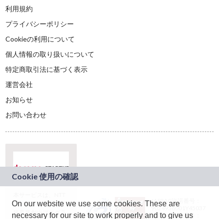
利用規約
プライバシーポリシー
Cookieの利用について
個人情報の取り扱いについて
特定商取引法に基づく表示
運営会社
お知らせ
お問い合わせ
本サービスは、NTT
JASRAC許諾番号：
On our website we use some cookies. These are
ドコモグループの新
9024936001Y45037
規事業創出プログラ
necessary for our site to work properly and to give us
JASRAC許諾番号：