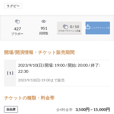
ラグビー
0
/ 10
951
427
シェアでイベント応
ブラボーでイベント応援
回閲覧
ブラボー
援
開場/開演情報・チケット販売期間
2023/9/10(日)
開場: 19:00 / 開始: 20:00 / 終了:
22:30
[ 1 ]
2023/9/10(日) 19:00まで販売
チケットの種類・料金帯
3,500
円
~
15,000
円
自由席
全
4
料金帯