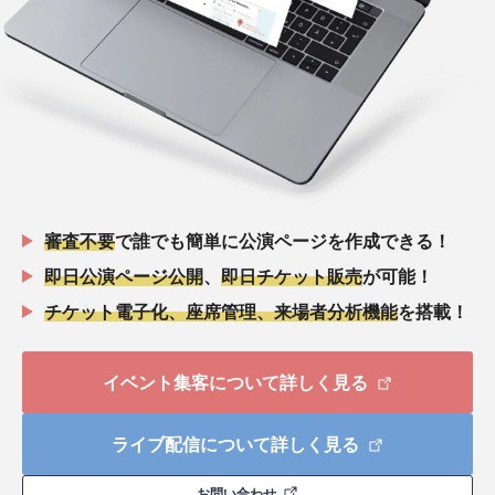
審査不要
で誰でも簡単に公演ページを作成できる！
即日公演ページ公開
、
即日チケット販売
が可能！
チケット電子化、座席管理、来場者分析機能
を搭載！
イベント集客について詳しく見る
ライブ配信について詳しく見る
お問い合わせ