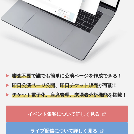
審査不要
で誰でも簡単に公演ページを作成できる！
即日公演ページ公開
、
即日チケット販売
が可能！
チケット電子化、座席管理、来場者分析機能
を搭載！
イベント集客について詳しく見る
ライブ配信について詳しく見る