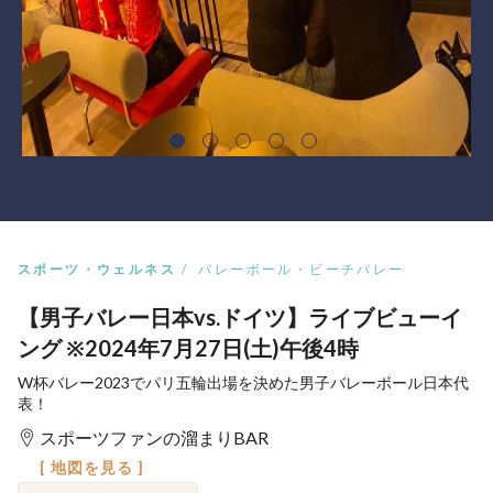
スポーツ・ウェルネス
バレーボール・ビーチバレー
【男子バレー日本vs.ドイツ】ライブビューイ
ング ※2024年7月27日(土)午後4時
W杯バレー2023でパリ五輪出場を決めた男子バレーボール日本代
表！
スポーツファンの溜まりBAR
[ 地図を見る ]