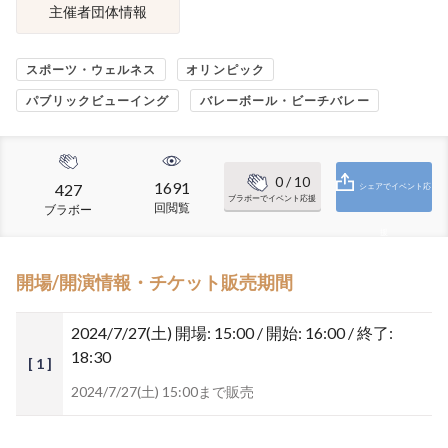
主催者団体情報
スポーツ・ウェルネス
オリンピック
パブリックビューイング
バレーボール・ビーチバレー
0
/ 10
1691
427
シェアでイベント応
ブラボーでイベント応援
回閲覧
ブラボー
援
開場/開演情報・チケット販売期間
2024/7/27(土)
開場: 15:00 / 開始: 16:00 / 終了:
18:30
[ 1 ]
2024/7/27(土) 15:00まで販売