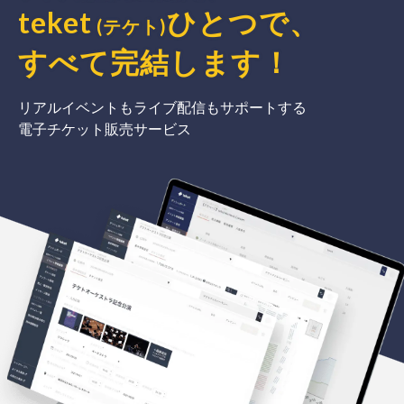
teket
ひとつで、
(テケト)
すべて完結
します
！
リアルイベントもライブ配信もサポートする
電子チケット販売サービス