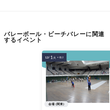
バレーボール・ビーチバレーに関連
するイベント
1
12/
火
+ 他 2
会場 (関東)