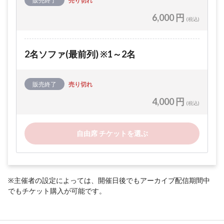
販売終了
売り切れ
6,000 円
(税込)
2名ソファ(最前列) ※1～2名
販売終了
売り切れ
4,000 円
(税込)
自由席 チケットを選ぶ
※主催者の設定によっては、開催日後でもアーカイブ配信期間中
でもチケット購入が可能です。