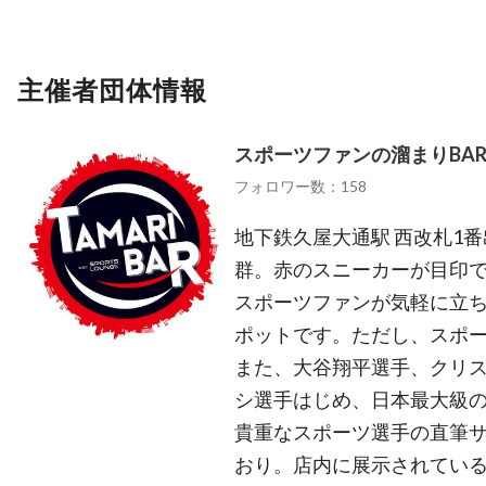
主催者団体情報
スポーツファンの溜まりBA
フォロワー数：158
地下鉄久屋大通駅 西改札1
群。赤のスニーカーが目印
スポーツファンが気軽に立ち
ポットです。ただし、スポ
また、大谷翔平選手、クリ
シ選手はじめ、日本最大級の
貴重なスポーツ選手の直筆
おり。店内に展示されてい