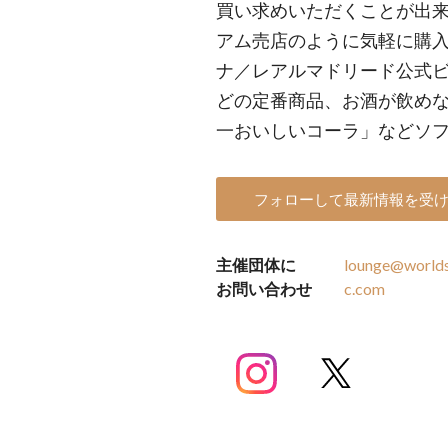
買い求めいただくことが出来
アム売店のように気軽に購入
ナ／レアルマドリード公式
どの定番商品、お酒が飲め
一おいしいコーラ」などソ
フォローして最新情報を受
主催団体に
lounge@worlds
お問い合わせ
c.com