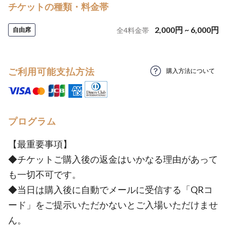
チケットの種類・料金帯
2,000
円
~
6,000
円
自由席
全
4
料金帯
ご利用可能支払方法
購入方法について
プログラム
【最重要事項】
◆チケットご購入後の返金はいかなる理由があって
も一切不可です。
◆当日は購入後に自動でメールに受信する「QRコ
ード」をご提示いただかないとご入場いただけませ
ん。