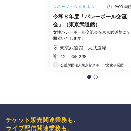
9:00 開
スポーツ・ウェルネス
令和８年度「バレーボール交流
会」（東京武道館）
女性バレーボール交流会を東京武道館にて
開催いたします。
東京武道館 大武道場
42
238
公益財団法人東京都スポーツ文化事業団 東京武道館
チケット販売関連業務も、
ライブ配信関連業務も、