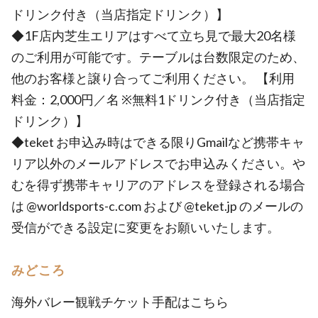
ドリンク付き（当店指定ドリンク）】
◆1F店内芝生エリアはすべて立ち見で最大20名様
のご利用が可能です。テーブルは台数限定のため、
他のお客様と譲り合ってご利用ください。 【利用
料金：2,000円／名 ※無料1ドリンク付き（当店指定
ドリンク）】
◆teket お申込み時はできる限りGmailなど携帯キャ
リア以外のメールアドレスでお申込みください。や
むを得ず携帯キャリアのアドレスを登録される場合
は @worldsports-c.com および @teket.jp のメールの
受信ができる設定に変更をお願いいたします。
みどころ
海外バレー観戦チケット手配はこちら