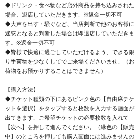
◆ドリンク・食べ物など店外商品を持ち込みされた
場合、退店していただきます。※返金一切不可
◆大声を出す・騒ぐなど、当店判断で他のお客様に
迷惑となると判断した場合は即退店していただきま
す。※返金一切不可
◆皆様で快適に過ごしていただけるよう、できる限
り手荷物を少なくしてでご来場くださいませ。（お
荷物をお預かりすることはできません）
【購入方法】
◆チケット種類の下にあるピンク色の【自由席チケ
ットを選択】をタップすると枚数を入力する画面が
出てきます。ご希望チケットの必要枚数を入れて
【次へ】を押して進んでください。（緑色の【販売
中】のところを押しても購入画面には進みませんの