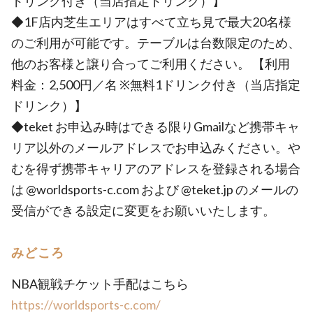
ドリンク付き（当店指定ドリンク）】
◆1F店内芝生エリアはすべて立ち見で最大20名様
のご利用が可能です。テーブルは台数限定のため、
他のお客様と譲り合ってご利用ください。 【利用
料金：2,500円／名 ※無料1ドリンク付き（当店指定
ドリンク）】
◆teket お申込み時はできる限りGmailなど携帯キャ
リア以外のメールアドレスでお申込みください。や
むを得ず携帯キャリアのアドレスを登録される場合
は @worldsports-c.com および @teket.jp のメールの
受信ができる設定に変更をお願いいたします。
みどころ
NBA観戦チケット手配はこちら
https://worldsports-c.com/