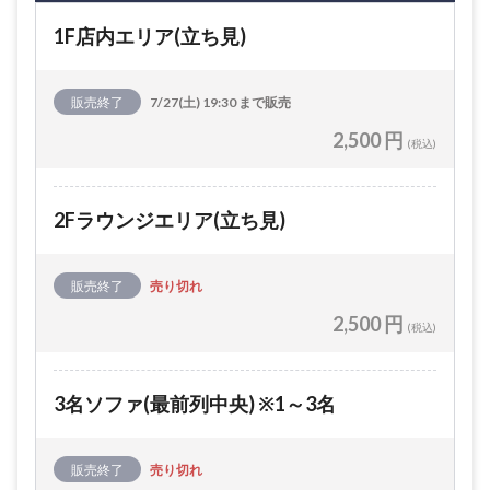
1F店内エリア(立ち見)
販売終了
7/27(土) 19:30 まで販売
2,500 円
(税込)
2Fラウンジエリア(立ち見)
販売終了
売り切れ
2,500 円
(税込)
3名ソファ(最前列中央) ※1～3名
販売終了
売り切れ