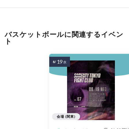
バスケットボールに関連するイベン
ト
19
8/
水
会場 (関東)