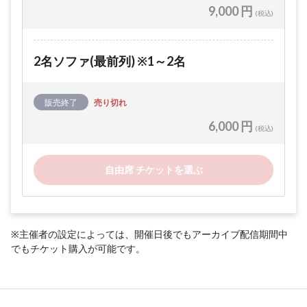
9,000 円
(税込)
2名ソファ(最前列) ※1～2名
販売終了
売り切れ
6,000 円
(税込)
自由席 チケットを選ぶ
※主催者の設定によっては、開催日後でもアーカイブ配信期間中
でもチケット購入が可能です。