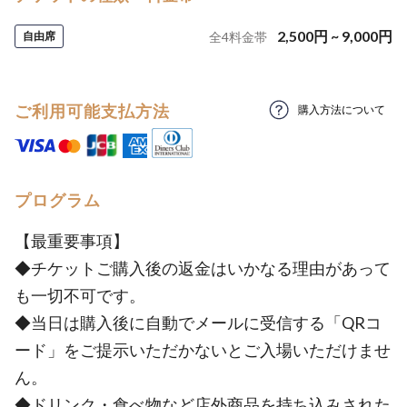
2,500
円
~
9,000
円
自由席
全
4
料金帯
ご利用可能支払方法
購入方法について
プログラム
【最重要事項】
◆チケットご購入後の返金はいかなる理由があって
も一切不可です。
◆当日は購入後に自動でメールに受信する「QRコ
ード」をご提示いただかないとご入場いただけませ
ん。
◆ドリンク・食べ物など店外商品を持ち込みされた