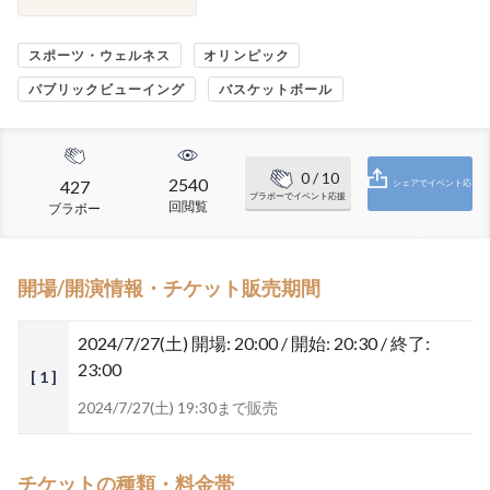
スポーツ・ウェルネス
オリンピック
パブリックビューイング
バスケットボール
0
/ 10
2540
427
シェアでイベント応
ブラボーでイベント応援
回閲覧
ブラボー
援
開場/開演情報・チケット販売期間
2024/7/27(土)
開場: 20:00 / 開始: 20:30 / 終了:
23:00
[ 1 ]
2024/7/27(土) 19:30まで販売
チケットの種類・料金帯