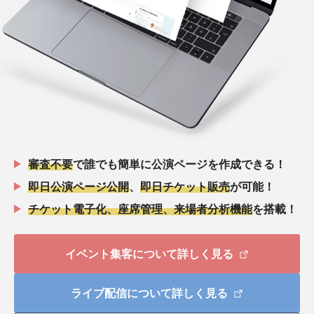
審査不要
で誰でも簡単に公演ページを作成できる！
即日公演ページ公開
、
即日チケット販売
が可能！
チケット電子化、座席管理、来場者分析機能
を搭載！
イベント集客について詳しく見る
ライブ配信について詳しく見る