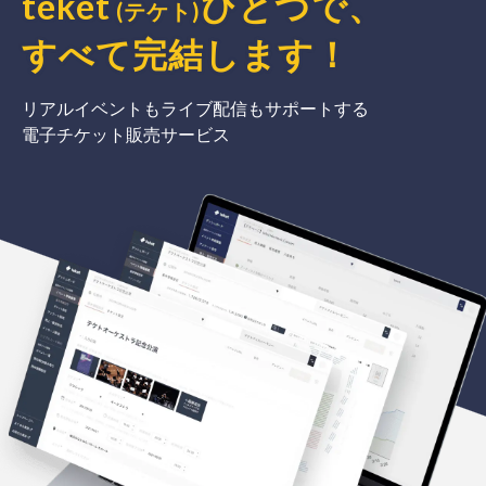
teket
ひとつで、
(テケト)
すべて完結
します
！
リアルイベントもライブ配信もサポートする
電子チケット販売サービス