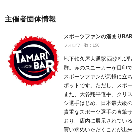
主催者団体情報
スポーツファンの溜まりBA
フォロワー数：158
地下鉄久屋大通駅 西改札1
群。赤のスニーカーが目印
スポーツファンが気軽に立ち
ポットです。ただし、スポ
また、大谷翔平選手、クリ
シ選手はじめ、日本最大級の
貴重なスポーツ選手の直筆
おり。店内に展示されてい
買い求めいただくことが出来