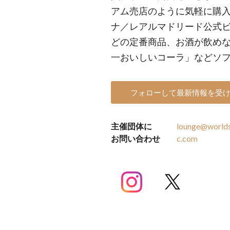
アム売店のように気軽に購入
ナ／レアルマドリード公式
どの定番商品、お酒が飲め
一おいしいコーラ」などソ
フォローして最新情報を受
主催団体に
lounge@worlds
お問い合わせ
c.com