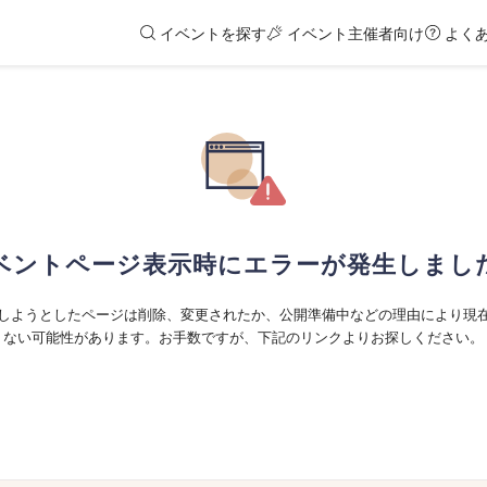
イベントを探す
イベント主催者向け
よく
ベントページ表示時にエラーが発生しまし
しようとしたページは削除、変更されたか、公開準備中などの理由により現
ない可能性があります。お手数ですが、下記のリンクよりお探しください。