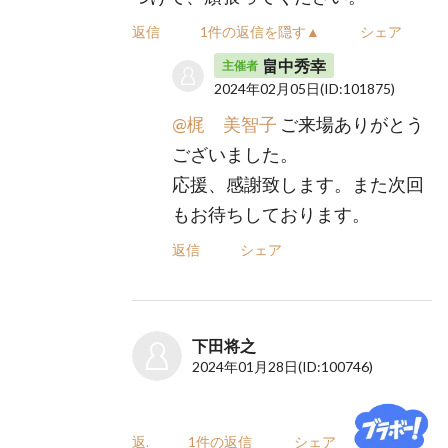
返信
1件の返信を隠す▲
シェア
畠中秀幸
主催者
2024年02月05日
(ID:101875)
@梶 美智子
ご来場ありがとう
ございました。
応援、感謝致します。また次回
もお待ちしております。
返信
シェア
下田将之
2024年01月28日
(ID:100746)
返信
1件の返信
シェア