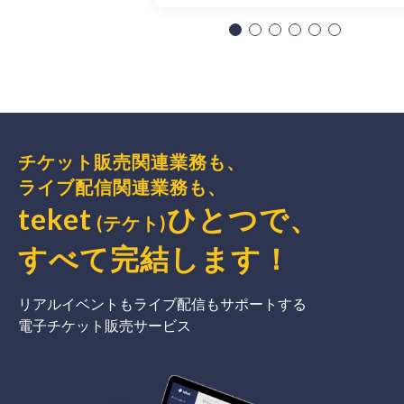
チケット販売関連業務も、
ライブ配信関連業務も、
teket
ひとつで、
(テケト)
すべて完結
します
！
リアルイベントもライブ配信もサポートする
電子チケット販売サービス