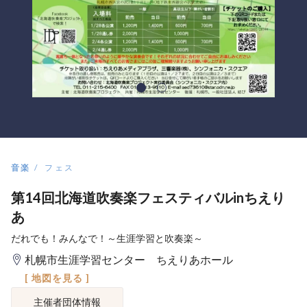
音楽
フェス
第14回北海道吹奏楽フェスティバルinちえり
あ
だれでも！みんなで！～生涯学習と吹奏楽～
札幌市生涯学習センター ちえりあホール
[ 地図を見る ]
主催者団体情報