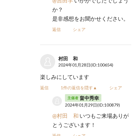
@吉田学
いかがでしたでしょう
か？
是非感想をお聞かせください。
返信
シェア
村田 和
2024年01月28日
(ID:100654)
楽しみにしています
返信
1件の返信を隠す▲
シェア
畠中秀幸
主催者
2024年01月29日
(ID:100879)
@村田 和
いつもご来場ありが
とうございます！
返信
シェア