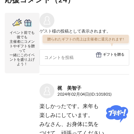
ゲスト
様の投稿として表示されます。
イベント前でも
後でも
贈られたギフトの売上は主催者に還元されます!
主催者にコメン
トやギフトを贈
って
ギフトを贈る
一緒にこのイベ
ントを盛り上げ
よう！
梶 美智子
2024年02月04日
(ID:101801)
楽しかったです。来年も
楽しみにしています。
みなさん、お身体に気を
つけて、頑張ってください。