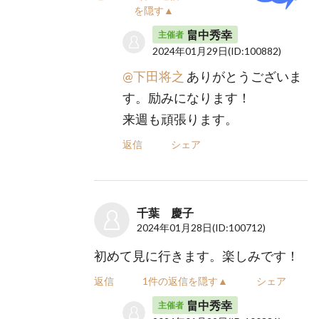
を隠す▲
畠中秀幸
主催者
2024年01月29日
(ID:100882)
@下田将之
ありがとうございま
す。励みになります！
来週も頑張ります。
返信
シェア
千葉 慶子
2024年01月28日
(ID:100712)
初めて見に行きます。楽しみです！
返信
1件の返信を隠す▲
シェア
畠中秀幸
主催者