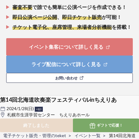
審査不要
で誰でも簡単に公演ページを作成できる！
即日公演ページ公開
、
即日チケット販売
が可能！
チケット電子化、座席管理、来場者分析機能
を搭載！
イベント集客について詳しく見る
ライブ配信について詳しく見る
お問い合わせ
第14回北海道吹奏楽フェスティバルinちえりあ
2024/1/28(日)
+他3
札幌市生涯学習センター ちえりあホール
終了しました
ギフトで
応援！
電子チケット販売・管理のteket
イベント一覧
第14回北海道