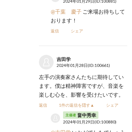
2024年01月29日
(ID:100881)
@千葉 慶子
ご来場お待ちして
おります！
返信
シェア
吉田学
2024年01月28日
(ID:100661)
左手の演奏家さんたちに期待してい
ます。僕は精神障害ですが、音楽を
楽しむ心を、影響を受けたいです。
返信
1件の返信を隠す▲
シェア
畠中秀幸
主催者
2024年01月29日
(ID:100880)