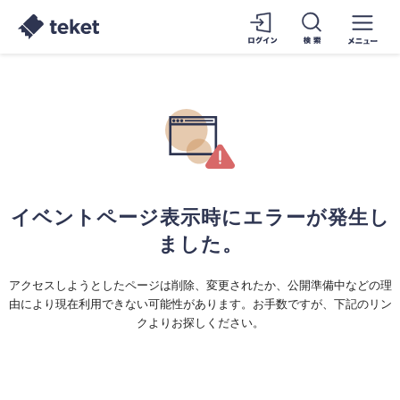
イベントページ表示時にエラーが発生し
ました。
アクセスしようとしたページは削除、変更されたか、公開準備中などの理
由により現在利用できない可能性があります。お手数ですが、下記のリン
クよりお探しください。