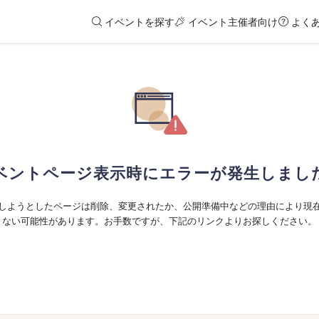
イベントを探す
イベント主催者向け
よく
ベントページ表示時にエラーが発生しまし
しようとしたページは削除、変更されたか、公開準備中などの理由により現
ない可能性があります。お手数ですが、下記のリンクよりお探しください。