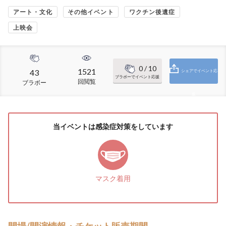
アート・文化
その他イベント
ワクチン後遺症
上映会
0
/ 10
1521
43
シェアでイベント応
ブラボーでイベント応援
回閲覧
ブラボー
援
当イベントは感染症対策をしています
マスク着用