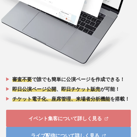
審査不要
で誰でも簡単に公演ページを作成できる！
即日公演ページ公開
、
即日チケット販売
が可能！
チケット電子化、座席管理、来場者分析機能
を搭載！
イベント集客について詳しく見る
ライブ配信について詳しく見る