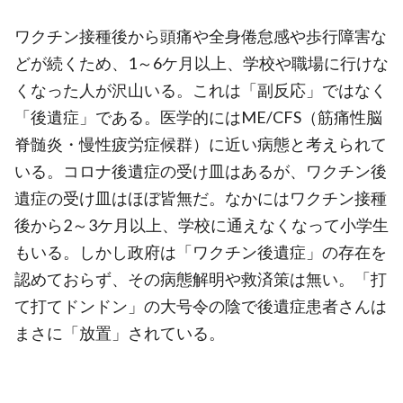
ワクチン接種後から頭痛や全身倦怠感や歩行障害な
どが続くため、1～6ケ月以上、学校や職場に行けな
くなった人が沢山いる。これは「副反応」ではなく
「後遺症」である。医学的にはME/CFS（筋痛性脳
脊髄炎・慢性疲労症候群）に近い病態と考えられて
いる。コロナ後遺症の受け皿はあるが、ワクチン後
遺症の受け皿はほぼ皆無だ。なかにはワクチン接種
後から2～3ケ月以上、学校に通えなくなって小学生
もいる。しかし政府は「ワクチン後遺症」の存在を
認めておらず、その病態解明や救済策は無い。「打
て打てドンドン」の大号令の陰で後遺症患者さんは
まさに「放置」されている。