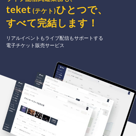
teket
ひとつで、
(テケト)
すべて完結
します
！
リアルイベントもライブ配信もサポートする
電子チケット販売サービス