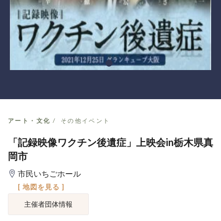
アート・文化
その他イベント
「記録映像ワクチン後遺症」上映会in栃木県真
岡市
市民いちごホール
[ 地図を見る ]
主催者団体情報