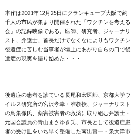
本作は2021年12月25日にクランキューブ大阪で約
千人の市民が集まり開催された「ワクチンを考える
会」の記録映像である。医師、研究者、ジャーナリ
スト、弁護士、首長だけでなくなによりもワクチン
後遺症に苦しむ当事者が壇上にあがり自らの口で後
遺症の現実を語り始めた・・・
後遺症の患者を診ている長尾和宏医師、京都大学ウ
イルス研究所の宮沢孝幸・准教授、ジャーナリスト
の鳥集徹氏、薬害被害者の救済に取り組む弁護士・
元国会議員の青山まさゆき氏、市長として後遺症患
者の受け皿をいち早く整備した南出賢一・泉大津市