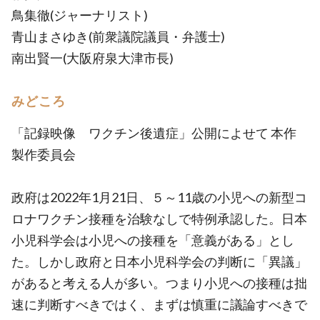
鳥集徹(ジャーナリスト)
青山まさゆき(前衆議院議員・弁護士)
南出賢一(大阪府泉大津市長)
みどころ
「記録映像 ワクチン後遺症」公開によせて 本作
製作委員会
政府は2022年1月21日、５～11歳の小児への新型コ
ロナワクチン接種を治験なしで特例承認した。日本
小児科学会は小児への接種を「意義がある」とし
た。しかし政府と日本小児科学会の判断に「異議」
があると考える人が多い。つまり小児への接種は拙
速に判断すべきではく、まずは慎重に議論すべきで