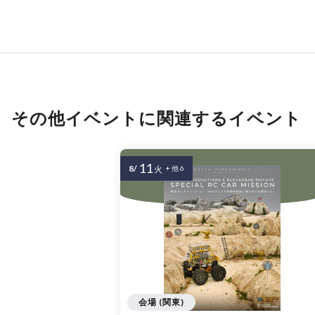
その他イベントに関連するイベント
11
8/
火
+ 他 6
会場 (関東)