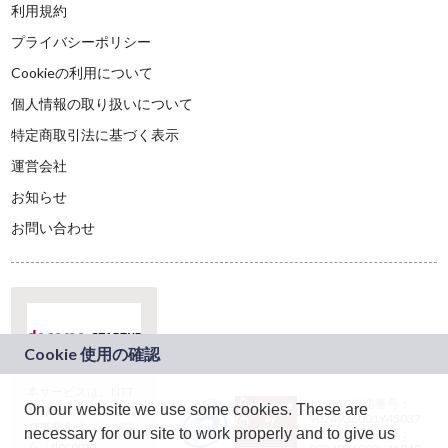
利用規約
プライバシーポリシー
Cookieの利用について
個人情報の取り扱いについて
特定商取引法に基づく表示
運営会社
お知らせ
お問い合わせ
本サービスは、NTT
JASRAC許諾番号：
On our website we use some cookies. These are
ドコモグループの新
9024936001Y45037
規事業創出プログラ
necessary for our site to work properly and to give us
JASRAC許諾番号：
ム「docomo