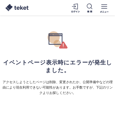
イベントページ表示時にエラーが発生し
ました。
アクセスしようとしたページは削除、変更されたか、公開準備中などの理
由により現在利用できない可能性があります。お手数ですが、下記のリン
クよりお探しください。