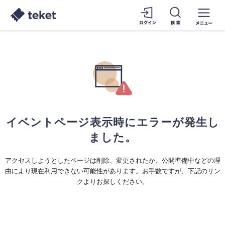
イベントページ表示時にエラーが発生し
ました。
アクセスしようとしたページは削除、変更されたか、公開準備中などの理
由により現在利用できない可能性があります。お手数ですが、下記のリン
クよりお探しください。