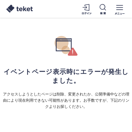
イベントページ表示時にエラーが発生し
ました。
アクセスしようとしたページは削除、変更されたか、公開準備中などの理
由により現在利用できない可能性があります。お手数ですが、下記のリン
クよりお探しください。