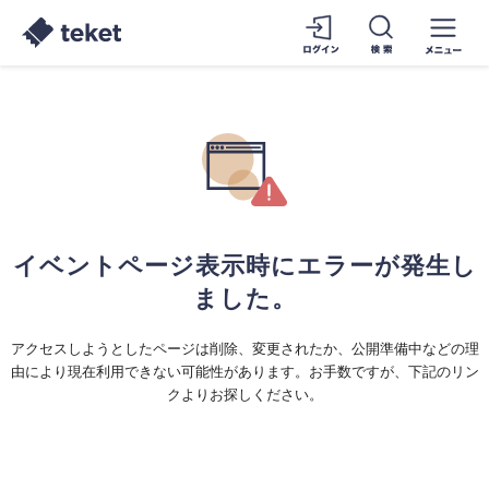
イベントページ表示時にエラーが発生し
ました。
アクセスしようとしたページは削除、変更されたか、公開準備中などの理
由により現在利用できない可能性があります。お手数ですが、下記のリン
クよりお探しください。