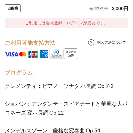
3,000
円
自由席
全
2
料金帯
ご利用には会員登録／ログインが必要です。
ご利用可能支払方法
購入方法について
プログラム
クレメンティ：ピアノ・ソナタ ハ長調 Op.7-2
ショパン：アンダンテ・スピアナートと華麗な大ポ
ロネーズ 変ホ長調 Op.22
メンデルスゾーン：厳格な変奏曲 Op.54