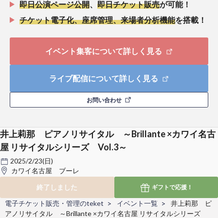
即日公演ページ公開
、
即日チケット販売
が可能！
チケット電子化、座席管理、来場者分析機能
を搭載！
イベント集客について詳しく見る
ライブ配信について詳しく見る
お問い合わせ
井上莉那 ピアノリサイタル ～Brillante ×カワイ名古
屋 リサイタルシリーズ Vol.3～
2025/2/23(日)
カワイ名古屋 ブーレ
終了しました
ギフトで
応援！
電子チケット販売・管理のteket
イベント一覧
井上莉那 ピ
アノリサイタル ～Brillante ×カワイ名古屋 リサイタルシリーズ