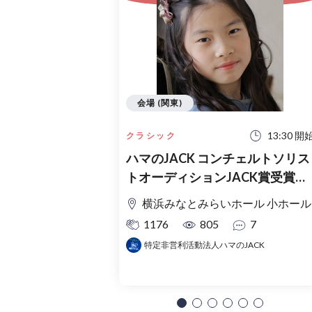
会場 (関東)
13:30 開
クラシック
ハマのJACK コンチェルトソリス
トオーディションJACK賞受賞者
コンサート
横浜みなとみらいホール 小ホール
1176
805
7
特定非営利活動法人ハマのJACK