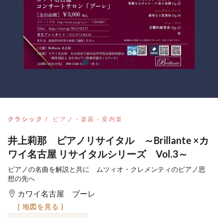
クラシック
ピアノ・楽器・室内楽
井上莉那 ピアノリサイタル ～Brillante ×カ
ワイ名古屋 リサイタルシリーズ Vol.3～
ピアノの名曲を解説と共に ムツィオ・クレメンティのピアノ思
想の先へ
カワイ名古屋 ブーレ
[ 地図を見る ]