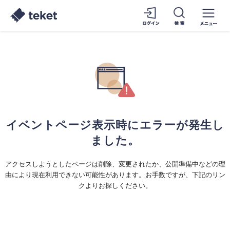
イベントページ表示時にエラーが発生し
ました。
アクセスしようとしたページは削除、変更されたか、公開準備中などの理
由により現在利用できない可能性があります。お手数ですが、下記のリン
クよりお探しください。