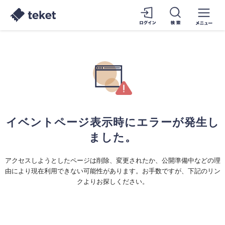
イベントページ表示時にエラーが発生し
ました。
アクセスしようとしたページは削除、変更されたか、公開準備中などの理
由により現在利用できない可能性があります。お手数ですが、下記のリン
クよりお探しください。