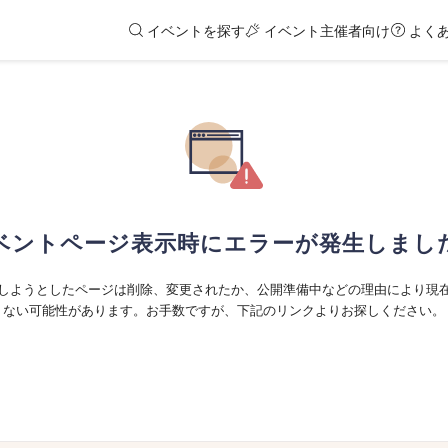
イベントを探す
イベント主催者向け
よく
ベントページ表示時にエラーが発生しまし
しようとしたページは削除、変更されたか、公開準備中などの理由により現
ない可能性があります。お手数ですが、下記のリンクよりお探しください。