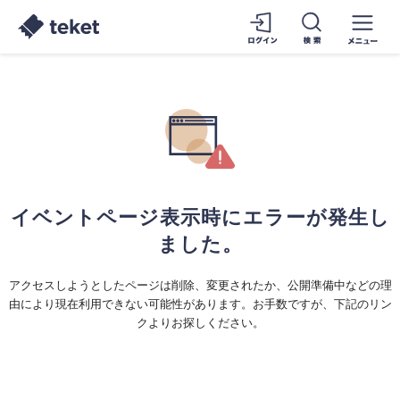
イベントページ表示時にエラーが発生し
ました。
アクセスしようとしたページは削除、変更されたか、公開準備中などの理
由により現在利用できない可能性があります。お手数ですが、下記のリン
クよりお探しください。