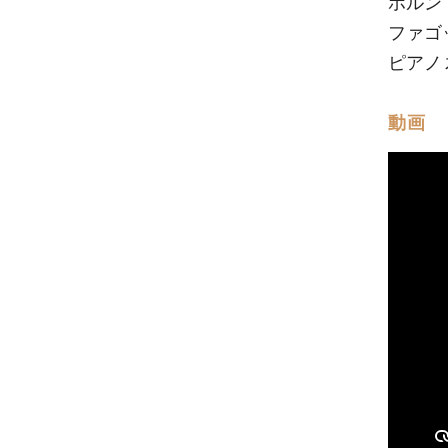
ホルン
ファゴ
ピアノ 
動画