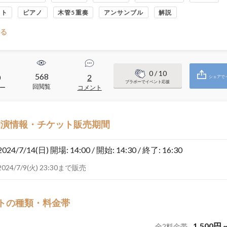
ット
ピアノ
木管5重奏
アンサンブル
解説
る
0
/ 10
568
0
2
シェアで
ブラボーでイベント応援
回閲覧
ー
コメント
開演情報・チケット販売期間
2024/7/14(日)
開場: 14:00 / 開始: 14:30 / 終了: 16:30
2024/7/9(火) 23:30まで販売
トの種類・料金帯
1,500
円
全
2
料金帯