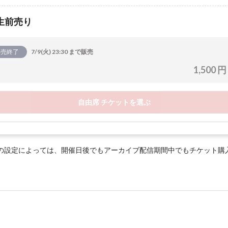
生前売り
販売終了
7/9(火) 23:30 まで販売
1,500 円
自由席 チケットを選ぶ
の設定によっては、開催日後でもアーカイブ配信期間中でもチケット購