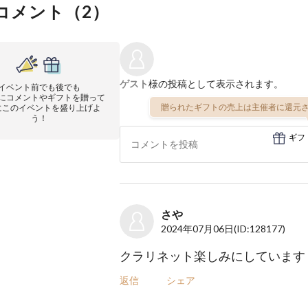
コメント（
2
）
ゲスト
様の投稿として表示されます。
イベント前でも後でも
にコメントやギフトを贈って
贈られたギフトの売上は主催者に還元さ
にこのイベントを盛り上げよ
う！
ギフ
さや
2024年07月06日
(ID:128177)
クラリネット楽しみにしています
返信
シェア