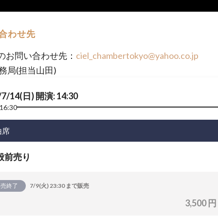
合わせ先
のお問い合わせ先：
ciel_chambertokyo@yahoo.co.jp
事務局(担当山田)
/7/14(日) 開演: 14:30
16:30
由席
般前売り
販売終了
7/9(火) 23:30 まで販売
3,500 円