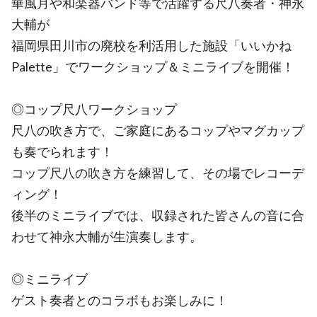
華風月や和楽器バンド等で活躍する尺八奏者・神永
大輔が
福岡県田川市の廃校を利活用した施設「いいかね
Palette」でワークショップ＆ミニライブを開催！
◎コップ尺八ワークショップ
尺八の吹き方で、ご家庭にあるコップやマグカップ
も奏でられます！
コップ尺八の吹き方を練習して、その場でレコーデ
ィング！
後半のミニライブでは、収録された皆さんの音に合
わせて神永大輔が生演奏します。
◎ミニライブ
ゲスト奏者とのコラボもお楽しみに！