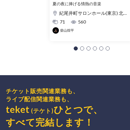
夏の夜に捧げる情熱の音楽
紀尾井町サロンホール(東京) 北ノ庄クラシックス(福井)
71
560
柴山煌平
チケット販売関連業務も、
ライブ配信関連業務も、
teket
ひとつで、
(テケト)
すべて完結
します
！