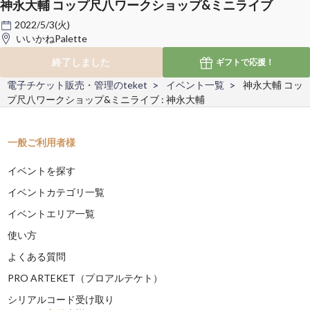
神永大輔 コップ尺八ワークショップ&ミニライブ
2022/5/3(火)
いいかねPalette
終了しました
ギフトで
応援！
電子チケット販売・管理のteket
イベント一覧
神永大輔 コッ
プ尺八ワークショップ&ミニライブ : 神永大輔
一般ご利用者様
イベントを探す
イベントカテゴリ一覧
イベントエリア一覧
使い方
よくある質問
PRO ARTEKET（プロアルテケト）
シリアルコード受け取り