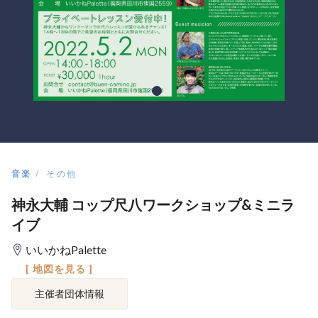
音楽
その他
神永大輔 コップ尺八ワークショップ&ミニラ
イブ
いいかねPalette
[ 地図を見る ]
主催者団体情報