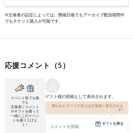
※主催者の設定によっては、開催日後でもアーカイブ配信期間中
でもチケット購入が可能です。
応援コメント（
5
）
ゲスト
様の投稿として表示されます。
イベント前でも後
でも
贈られたギフトの売上は主催者に還元されま
主催者にコメント
す!
やギフトを贈って
一緒にこのイベン
トを盛り上げよ
ギフトを贈る
う！