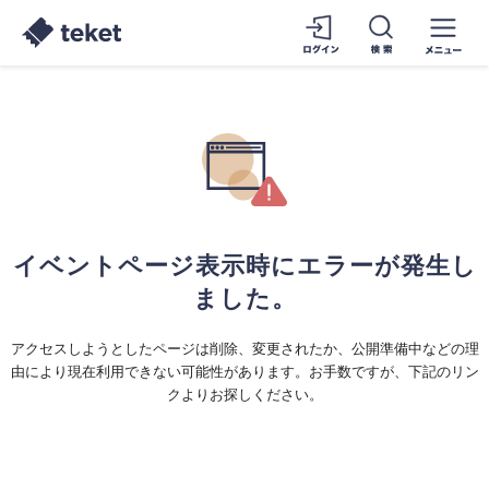
イベントページ表示時にエラーが発生し
ました。
アクセスしようとしたページは削除、変更されたか、公開準備中などの理
由により現在利用できない可能性があります。お手数ですが、下記のリン
クよりお探しください。