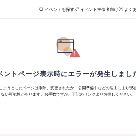
イベントを探す
イベント主催者向け
よく
ベントページ表示時にエラーが発生しまし
しようとしたページは削除、変更されたか、公開準備中などの理由により現
ない可能性があります。お手数ですが、下記のリンクよりお探しください。