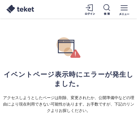
イベントページ表示時にエラーが発生し
ました。
アクセスしようとしたページは削除、変更されたか、公開準備中などの理
由により現在利用できない可能性があります。お手数ですが、下記のリン
クよりお探しください。