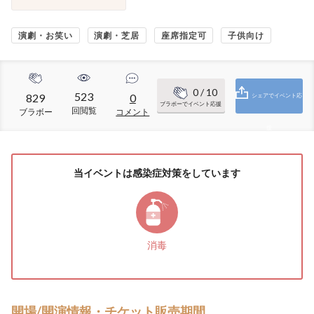
演劇・お笑い
演劇・芝居
座席指定可
子供向け
0
/ 10
523
829
0
シェアでイベント応
ブラボーでイベント応援
回閲覧
ブラボー
コメント
援
当イベントは感染症対策をしています
消毒
開場/開演情報・チケット販売期間