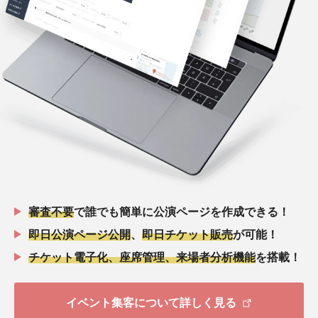
審査不要
で誰でも簡単に公演ページを作成できる！
即日公演ページ公開
、
即日チケット販売
が可能！
チケット電子化、座席管理、来場者分析機能
を搭載！
イベント集客について詳しく見る