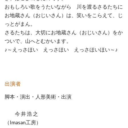
おもしろい歌をうたいながら 川を渡るさるたちに
お地蔵さん（おじいさん）は、笑いをこらえて、じ
っとがまん。
さるたちは、大切にお地蔵さん（おじいさん）をか
ついで、山へとむかいます。
♪～えっさほい えっさほい えっさほいほい～♪
出演者
脚本・演出・人形美術・出演
今 井 浩 之
（Imasan工房）