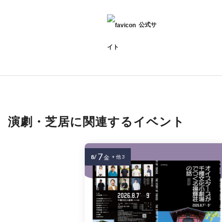
公式サ
イト
演劇・芝居に関連するイベント
7
8/
金
+ 他 3