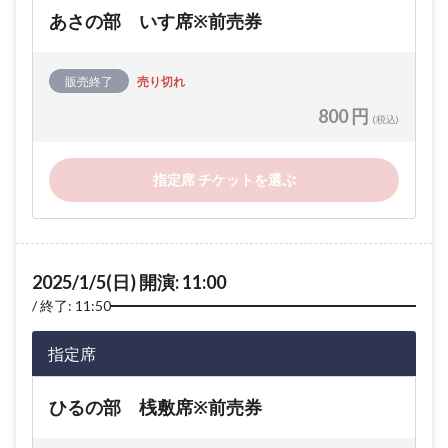
あさの部 いす席※前売券
販売終了
売り切れ
800 円
(税込)
指定席 チケットを選ぶ
2025/1/5(日) 開演: 11:00
終了: 11:50
指定席
ひるの部 桟敷席※前売券