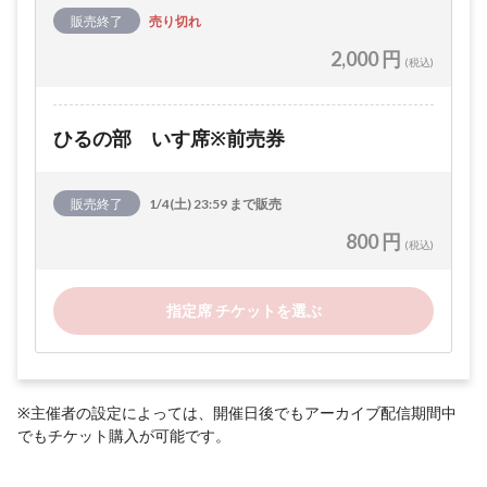
販売終了
売り切れ
2,000 円
(税込)
ひるの部 いす席※前売券
販売終了
1/4(土) 23:59 まで販売
800 円
(税込)
指定席 チケットを選ぶ
※主催者の設定によっては、開催日後でもアーカイブ配信期間中
でもチケット購入が可能です。