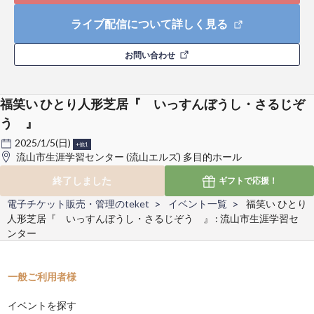
ライブ配信について詳しく見る
お問い合わせ
福笑い ひとり人形芝居『 いっすんぼうし・さるじぞ
う 』
2025/1/5(日)
+他1
流山市生涯学習センター (流山エルズ) 多目的ホール
終了しました
ギフトで
応援！
電子チケット販売・管理のteket
イベント一覧
福笑い ひとり
人形芝居『 いっすんぼうし・さるじぞう 』 : 流山市生涯学習セ
ンター
一般ご利用者様
イベントを探す