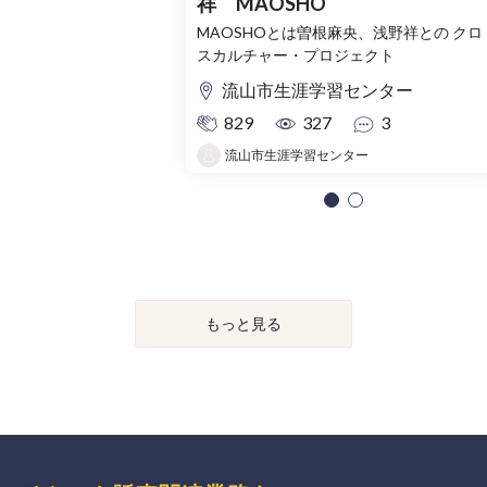
祥 MAOSHO
MAOSHOとは曽根麻央、浅野祥との クロ
スカルチャー・プロジェクト
流山市生涯学習センター
829
327
3
流山市生涯学習センター
もっと見る