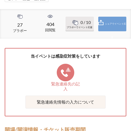
0
/ 10
404
27
シェアでイベント応
ブラボーでイベント応援
回閲覧
ブラボー
援
当イベントは感染症対策をしています
緊急連絡先の
記
入
緊急連絡先情報の入力について
開場/開演情報・チケット販売期間