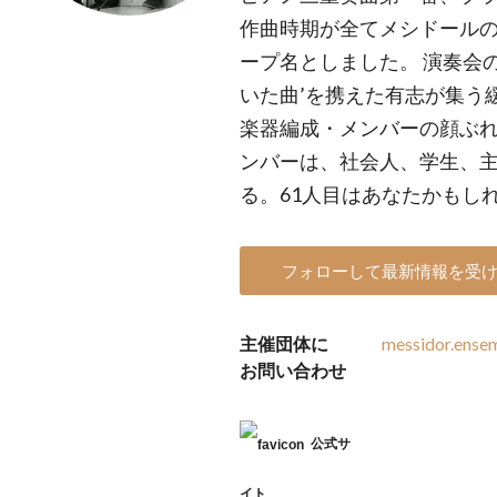
作曲時期が全てメシドール
ープ名としました。 演奏会
いた曲’を携えた有志が集う
楽器編成・メンバーの顔ぶ
ンバーは、社会人、学生、主
る。61人目はあなたかもし
フォローして最新情報を受
主催団体に
messidor.ense
お問い合わせ
公式サ
イト