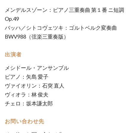
メンデルスゾーン：ピアノ三重奏曲 第１番 ニ短調
Op.49
バッハ／シトコヴェツキ：ゴルトベルク変奏曲
BWV988（弦楽三重奏版）
出演者
メシドール・アンサンブル
ピアノ：矢島 愛子
ヴァイオリン：石突 直人
ヴィオラ：林 俊夫
チェロ：坂本謙太郎
お問い合わせ先