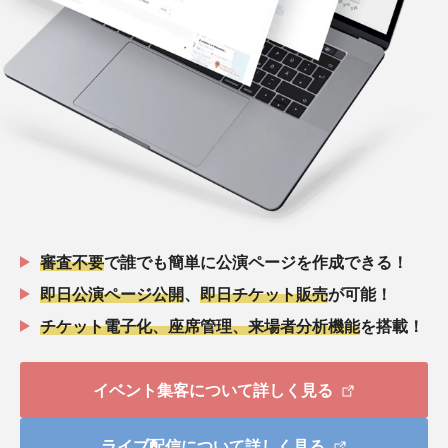
審査不要
で誰でも簡単に公演ページを作成できる！
即日公演ページ公開
、
即日チケット販売
が可能！
チケット電子化、座席管理、来場者分析機能
を搭載！
イベント集客について詳しく見る
ライブ配信について詳しく見る