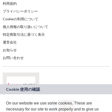
利用規約
プライバシーポリシー
Cookieの利用について
個人情報の取り扱いについて
特定商取引法に基づく表示
運営会社
お知らせ
お問い合わせ
本サービスは、NTT
JASRAC許諾番号：
On our website we use some cookies. These are
ドコモグループの新
9024936001Y45037
規事業創出プログラ
necessary for our site to work properly and to give us
JASRAC許諾番号：