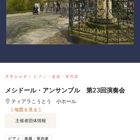
クラシック
ピアノ・楽器・室内楽
メシドール・アンサンブル 第23回演奏会
ティアラこうとう 小ホール
[ 地図を見る ]
主催者団体情報
ピアノ・楽器・室内楽