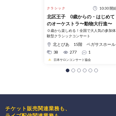
10:30 開
クラシック
北区王子 0歳からの・はじめて
のオーケストラ〜動物大行進〜
０歳から楽しめる！全国で大人気の参加体
験型クラシックコンサート
北とぴあ 15階 ペガサスホール
38
277
1
日本サロンコンサート協会
チケット販売関連業務も、
ライブ配信関連業務も、