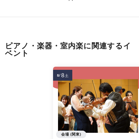
ピアノ・楽器・室内楽に関連するイ
ベント
8
8/
土
会場 (関東)