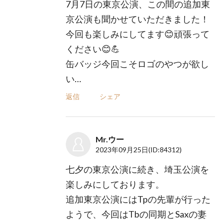
7月7日の東京公演、この間の追加東
京公演も聞かせていただきました！
今回も楽しみにしてます😊頑張って
ください😊💪
缶バッジ今回こそロゴのやつが欲し
い…
返信
シェア
Mr.ウー
2023年09月25日
(ID:84312)
七夕の東京公演に続き、埼玉公演を
楽しみにしております。
追加東京公演にはTpの先輩が行った
ようで、今回はTbの同期とSaxの妻