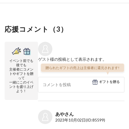
応援コメント（
3
）
ゲスト
様の投稿として表示されます。
イベント前でも
後でも
贈られたギフトの売上は主催者に還元されます!
主催者にコメン
トやギフトを贈
って
ギフトを贈る
一緒にこのイベ
ントを盛り上げ
よう！
あやさん
2023年10月02日
(ID:85599)