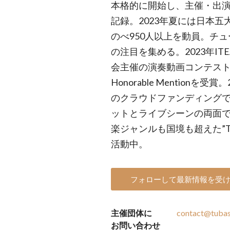
本格的に開始し、主催・出
記録。2023年夏には日本
のべ950人以上を動員。チ
の注目を集める。2023年I
会主催の演奏動画コンテスト『T
Honorable Mentionを
のクラウドファンディングで
ットとライブシーンの両面
楽ジャンルも国境も超えた”Tub
活動中。
フォローして最新情報を受
主催団体に
contact@tuba
お問い合わせ