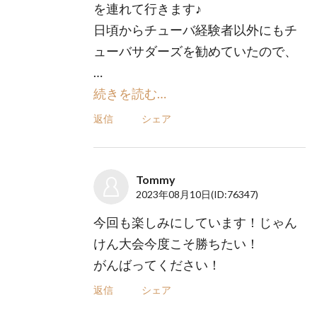
を連れて行きます♪
日頃からチューバ経験者以外にもチ
ューバサダーズを勧めていたので、
…
続きを読む…
返信
シェア
Tommy
2023年08月10日
(ID:76347)
今回も楽しみにしています！じゃん
けん大会今度こそ勝ちたい！
がんばってください！
返信
シェア