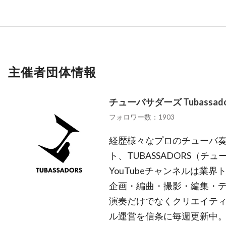
主催者団体情報
チューバサダーズ Tubassado
フォロワー数：1903
経歴様々なプロのチューバ奏
ト、TUBASSADORS（チ
YouTubeチャンネルは業
企画・編曲・撮影・編集・
演奏だけでなくクリエイテ
ル運営を信条に毎週更新中。 