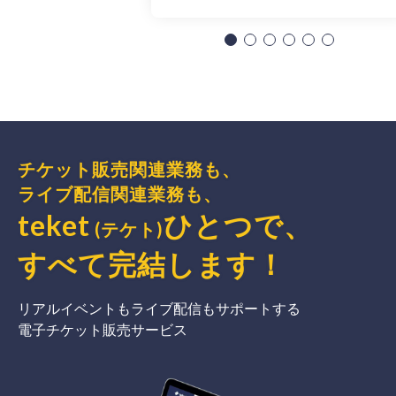
チケット販売関連業務も、
ライブ配信関連業務も、
teket
ひとつで、
(テケト)
すべて完結
します
！
リアルイベントもライブ配信もサポートする
電子チケット販売サービス