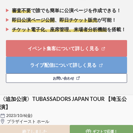
審査不要
で誰でも簡単に公演ページを作成できる！
即日公演ページ公開
、
即日チケット販売
が可能！
チケット電子化、座席管理、来場者分析機能
を搭載！
イベント集客について詳しく見る
ライブ配信について詳しく見る
お問い合わせ
〈追加公演〉TUBASSADORS JAPAN TOUR 【埼玉公
演】
2023/10/6(金)
プラザイースト ホール
終了しました
ギフトで
応援！