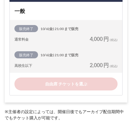
一般
販売終了
10/6(金) 21:00 まで販売
4,000 円
通常料金
(税込)
販売終了
10/6(金) 21:00 まで販売
2,000 円
高校生以下
(税込)
自由席 チケットを選ぶ
※主催者の設定によっては、開催日後でもアーカイブ配信期間中
でもチケット購入が可能です。