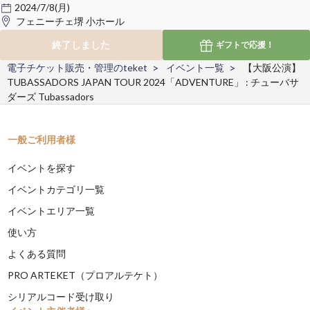
2024/7/8(月)
フェニーチェ堺 小ホール
終了しました
ギフトで
応援！
電子チケット販売・管理のteket
イベント一覧
【大阪公演】
TUBASSADORS JAPAN TOUR 2024「ADVENTURE」 : チューバサ
ダーズ Tubassadors
一般ご利用者様
イベントを探す
イベントカテゴリ一覧
イベントエリア一覧
使い方
よくある質問
PRO ARTEKET（プロアルテケト）
シリアルコード受け取り