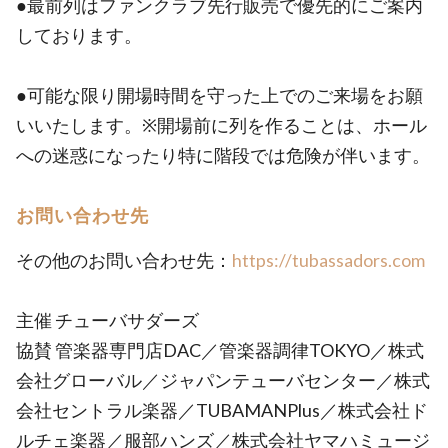
●最前列はファンクラブ先行販売で優先的にご案内
しております。
●可能な限り開場時間を守った上でのご来場をお願
いいたします。※開場前に列を作ることは、ホール
への迷惑になったり特に階段では危険が伴います。
お問い合わせ先
その他のお問い合わせ先：
https://tubassadors.com
主催 チューバサダーズ
協賛 管楽器専門店DAC／管楽器調律TOKYO／株式
会社グローバル／ジャパンテューバセンター／株式
会社セントラル楽器／TUBAMANPlus／株式会社ド
ルチェ楽器／服部ハンズ／株式会社ヤマハミュージ