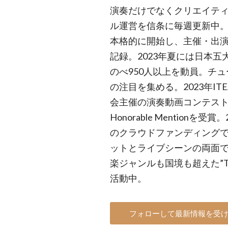
演奏だけでなくクリエイテ
ル運営を信条に毎週更新中。 
本格的に開始し、主催・出
記録。2023年夏には日本
のべ950人以上を動員。チ
の注目を集める。2023年I
会主催の演奏動画コンテスト『T
Honorable Mentionを
のクラウドファンディングで
ットとライブシーンの両面
楽ジャンルも国境も超えた”Tub
活動中。
フォローして最新情報を受