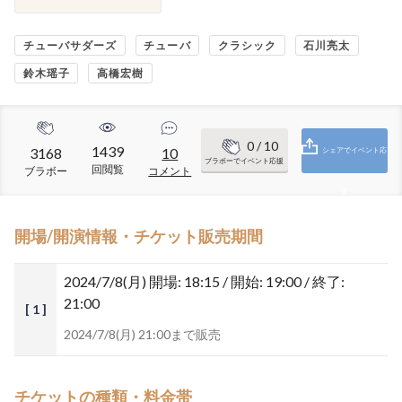
チューバサダーズ
チューバ
クラシック
石川亮太
鈴木瑶子
高橋宏樹
0
/ 10
1439
3168
10
シェアでイベント応
ブラボーでイベント応援
回閲覧
ブラボー
コメント
援
開場/開演情報・チケット販売期間
2024/7/8(月)
開場: 18:15 / 開始: 19:00 / 終了:
21:00
[ 1 ]
2024/7/8(月) 21:00まで販売
チケットの種類・料金帯