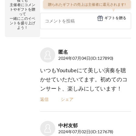
後でも
贈られたギフトの売上は主催者に還元されます!
主催者にコメン
トやギフトを贈
って
ギフトを贈る
一緒にこのイベ
ントを盛り上げ
よう！
匿名
2024年07月04日
(ID:127890)
いつもYoutubeにて美しい演奏を聴
かせていただいてます。初めてのコ
ンサート、楽しみにしています！
返信
シェア
中村友郁
2024年07月02日
(ID:127678)