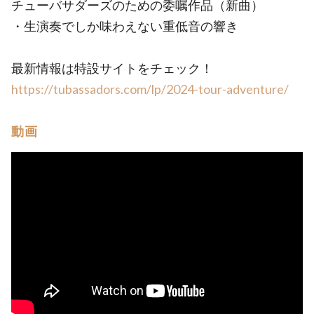
チューバサダーズのための委嘱作品（新曲）
・生演奏でしか味わえない重低音の響き
最新情報は特設サイトをチェック！
https://tubassadors.com/lp/2024-tour-adventure/
動画