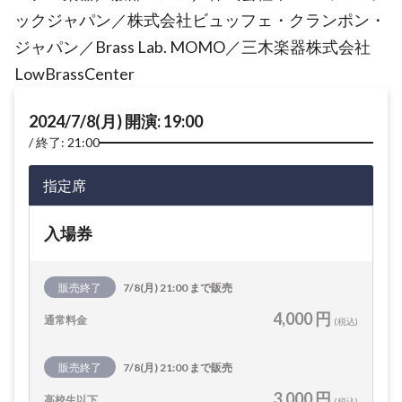
ックジャパン／株式会社ビュッフェ・クランポン・
ジャパン／Brass Lab. MOMO／三木楽器株式会社
LowBrassCenter
2024/7/8(月) 開演: 19:00
終了: 21:00
指定席
入場券
販売終了
7/8(月) 21:00 まで販売
4,000 円
通常料金
(税込)
販売終了
7/8(月) 21:00 まで販売
3,000 円
高校生以下
(税込)