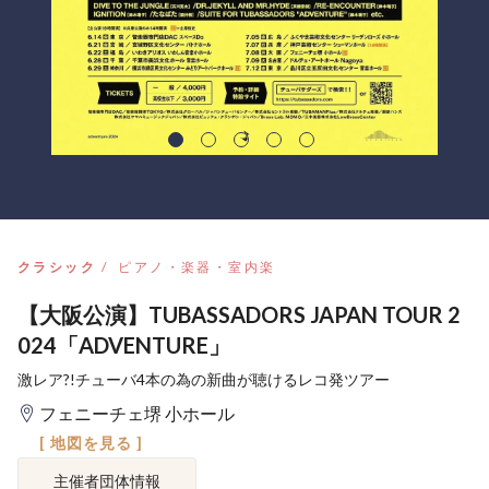
クラシック
ピアノ・楽器・室内楽
【大阪公演】TUBASSADORS JAPAN TOUR 2
024「ADVENTURE」
激レア?!チューバ4本の為の新曲が聴けるレコ発ツアー
フェニーチェ堺 小ホール
[ 地図を見る ]
主催者団体情報