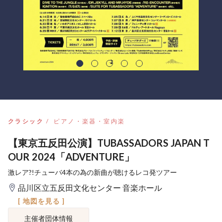
クラシック
ピアノ・楽器・室内楽
【東京五反田公演】TUBASSADORS JAPAN T
OUR 2024「ADVENTURE」
激レア?!チューバ4本の為の新曲が聴けるレコ発ツアー
品川区立五反田文化センター 音楽ホール
[ 地図を見る ]
主催者団体情報