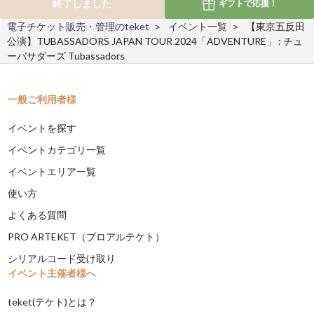
終了しました
ギフトで
応援！
電子チケット販売・管理のteket
イベント一覧
【東京五反田
公演】TUBASSADORS JAPAN TOUR 2024「ADVENTURE」 : チュ
ーバサダーズ Tubassadors
一般ご利用者様
イベントを探す
イベントカテゴリ一覧
イベントエリア一覧
使い方
よくある質問
PRO ARTEKET（プロアルテケト）
シリアルコード受け取り
イベント主催者様へ
teket(テケト)とは？