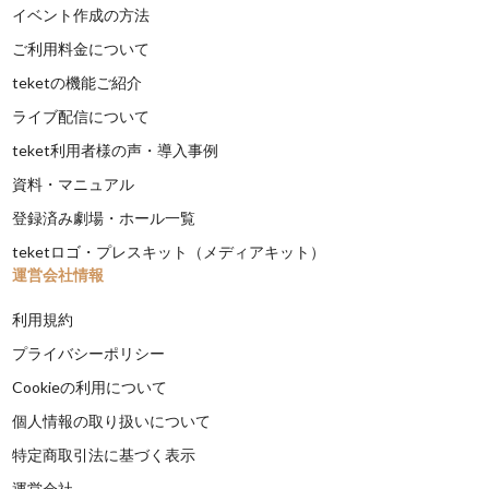
イベント作成の方法
ご利用料金について
teketの機能ご紹介
ライブ配信について
teket利用者様の声・導入事例
資料・マニュアル
登録済み劇場・ホール一覧
teketロゴ・プレスキット（メディアキット）
運営会社情報
利用規約
プライバシーポリシー
Cookieの利用について
個人情報の取り扱いについて
特定商取引法に基づく表示
運営会社