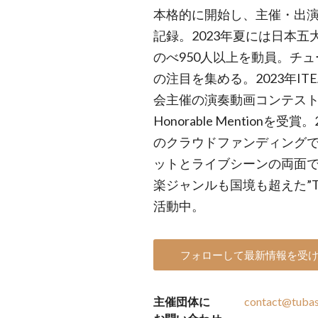
本格的に開始し、主催・出
記録。2023年夏には日本
のべ950人以上を動員。チ
の注目を集める。2023年I
会主催の演奏動画コンテスト『T
Honorable Mentionを
のクラウドファンディングで
ットとライブシーンの両面
楽ジャンルも国境も超えた”Tub
活動中。
フォローして最新情報を受
主催団体に
contact@tuba