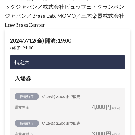
ックジャパン／株式会社ビュッフェ・クランポン・
ジャパン／Brass Lab. MOMO／三木楽器株式会社
LowBrassCenter
2024/7/12(金) 開演: 19:00
終了: 21:00
指定席
入場券
販売終了
7/12(金) 21:00 まで販売
4,000 円
通常料金
(税込)
販売終了
7/12(金) 21:00 まで販売
3,000 円
高校生以下
(税込)