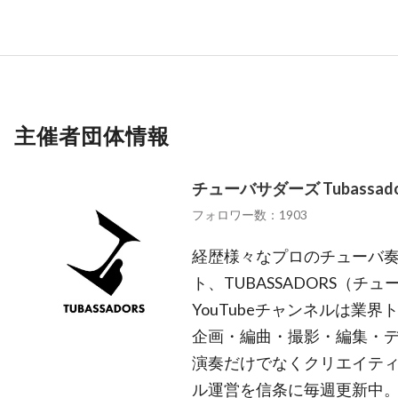
主催者団体情報
チューバサダーズ Tubassado
フォロワー数：1903
経歴様々なプロのチューバ奏
ト、TUBASSADORS（チ
YouTubeチャンネルは業
企画・編曲・撮影・編集・
演奏だけでなくクリエイテ
ル運営を信条に毎週更新中。 