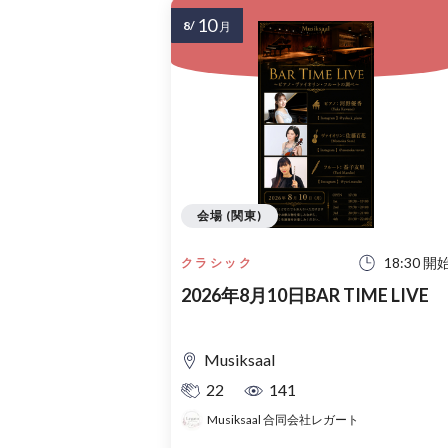
10
8/
月
会場 (関東)
18:30 開
クラシック
2026年8月10日BAR TIME LIVE
Musiksaal
22
141
Musiksaal 合同会社レガート