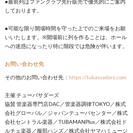
●最前列はファンクラブ先行販売で優先的にご案内
しております。
●可能な限り開場時間を守った上でのご来場をお願
いいたします。※開場前に列を作ることは、ホール
への迷惑になったり特に階段では危険が伴います。
お問い合わせ先
その他のお問い合わせ先：
https://tubassadors.com
主催 チューバサダーズ
協賛 管楽器専門店DAC／管楽器調律TOKYO／株式
会社グローバル／ジャパンテューバセンター／株式
会社セントラル楽器／TUBAMANPlus／株式会社ド
ルチェ楽器／服部ハンズ／株式会社ヤマハミュージ