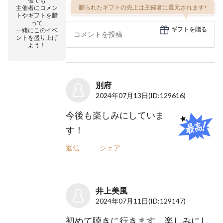
後でも
贈られたギフトの売上は主催者に還元されます!
主催者にコメン
トやギフトを贈
って
ギフトを贈る
一緒にこのイベ
ントを盛り上げ
よう！
別府
2024年07月13日
(ID:129616)
今後も楽しみにしていま
す！
返信
シェア
井上美風
2024年07月11日
(ID:129147)
初めて聴きに行きます。楽しみにし