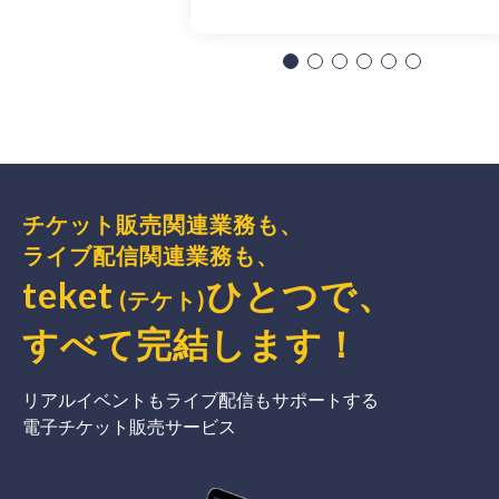
チケット販売関連業務も、
ライブ配信関連業務も、
teket
ひとつで、
(テケト)
すべて完結
します
！
リアルイベントもライブ配信もサポートする
電子チケット販売サービス