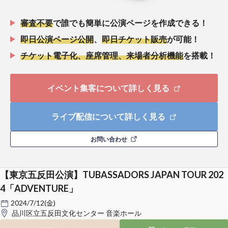
審査不要
で誰でも簡単に公演ページを作成できる！
即日公演ページ公開
、
即日チケット販売
が可能！
チケット電子化、座席管理、来場者分析機能
を搭載！
イベント集客について詳しく見る
ライブ配信について詳しく見る
お問い合わせ
【東京五反田公演】TUBASSADORS JAPAN TOUR 202
4「ADVENTURE」
2024/7/12(金)
品川区立五反田文化センター 音楽ホール