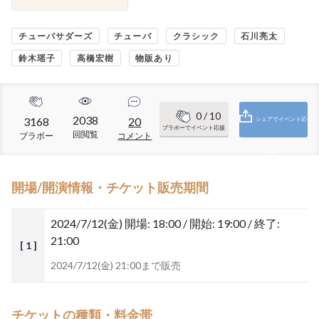
チューバサダーズ
チューバ
クラシック
石川亮太
鈴木瑶子
高橋宏樹
物販あり
0
/ 10
2038
3168
20
シェアでイベント応
ブラボーでイベント応援
回閲覧
ブラボー
コメント
援
開場/開演情報・チケット販売期間
2024/7/12(金)
開場: 18:00 / 開始: 19:00 / 終了:
21:00
[ 1 ]
2024/7/12(金) 21:00まで販売
チケットの種類・料金帯