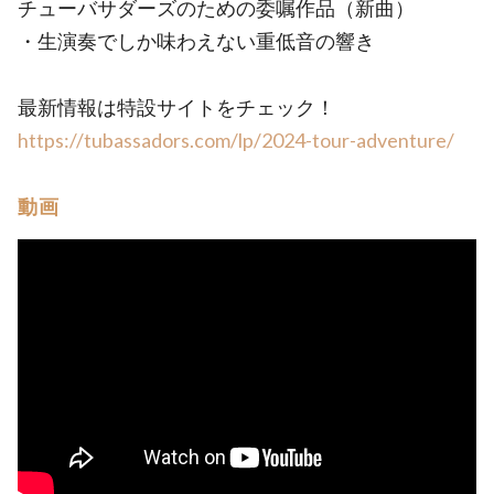
チューバサダーズのための委嘱作品（新曲）
・生演奏でしか味わえない重低音の響き
最新情報は特設サイトをチェック！
https://tubassadors.com/lp/2024-tour-adventure/
動画