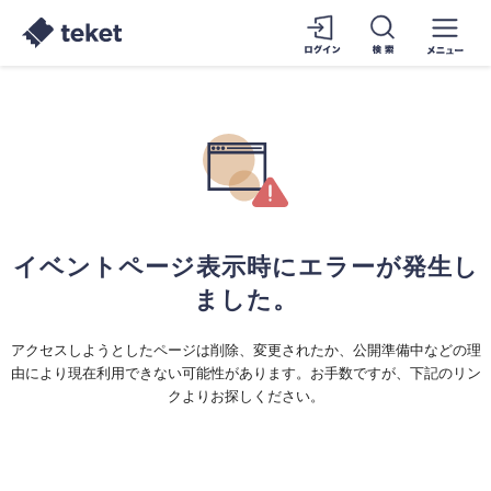
イベントページ表示時にエラーが発生し
ました。
アクセスしようとしたページは削除、変更されたか、公開準備中などの理
由により現在利用できない可能性があります。お手数ですが、下記のリン
クよりお探しください。