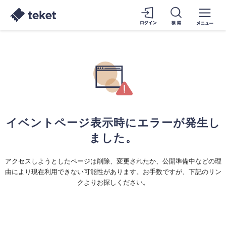
イベントページ表示時にエラーが発生し
ました。
アクセスしようとしたページは削除、変更されたか、公開準備中などの理
由により現在利用できない可能性があります。お手数ですが、下記のリン
クよりお探しください。