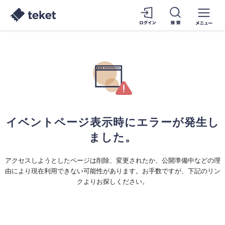
イベントページ表示時にエラーが発生し
ました。
アクセスしようとしたページは削除、変更されたか、公開準備中などの理
由により現在利用できない可能性があります。お手数ですが、下記のリン
クよりお探しください。