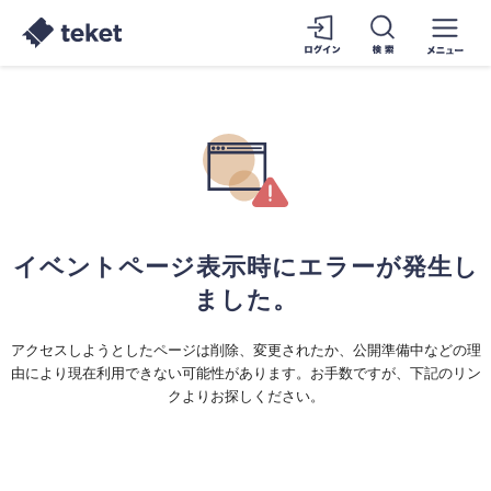
イベントページ表示時にエラーが発生し
ました。
アクセスしようとしたページは削除、変更されたか、公開準備中などの理
由により現在利用できない可能性があります。お手数ですが、下記のリン
クよりお探しください。