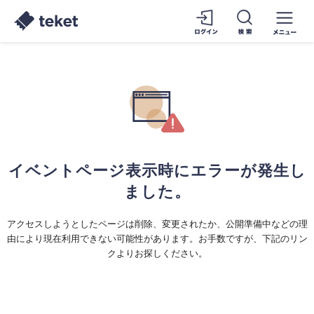
イベントページ表示時にエラーが発生し
ました。
アクセスしようとしたページは削除、変更されたか、公開準備中などの理
由により現在利用できない可能性があります。お手数ですが、下記のリン
クよりお探しください。