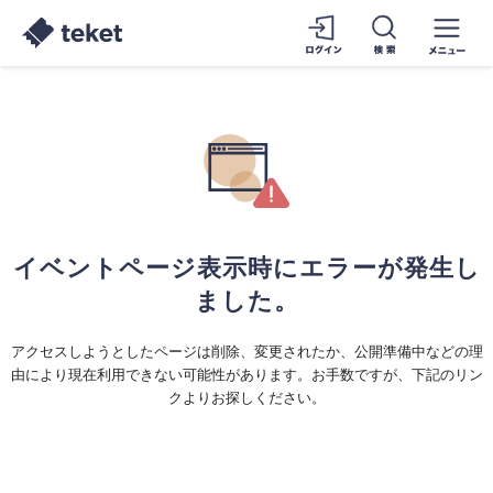
イベントページ表示時にエラーが発生し
ました。
アクセスしようとしたページは削除、変更されたか、公開準備中などの理
由により現在利用できない可能性があります。お手数ですが、下記のリン
クよりお探しください。