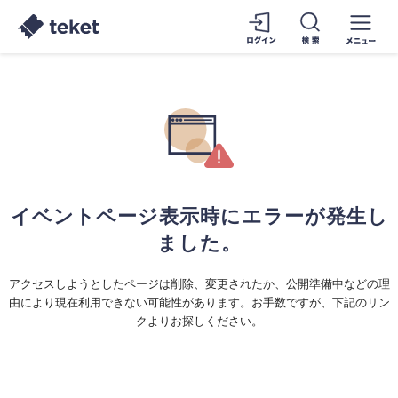
イベントページ表示時にエラーが発生し
ました。
アクセスしようとしたページは削除、変更されたか、公開準備中などの理
由により現在利用できない可能性があります。お手数ですが、下記のリン
クよりお探しください。