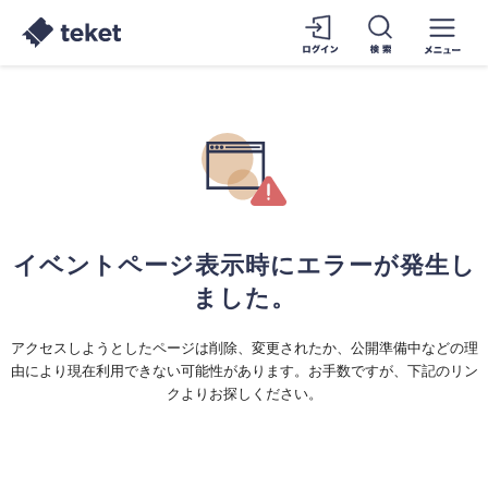
イベントページ表示時にエラーが発生し
ました。
アクセスしようとしたページは削除、変更されたか、公開準備中などの理
由により現在利用できない可能性があります。お手数ですが、下記のリン
クよりお探しください。