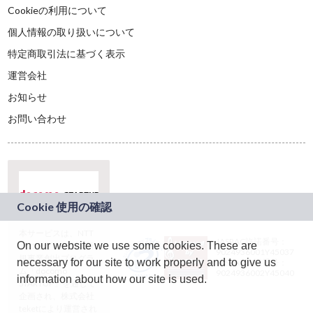
Cookieの利用について
個人情報の取り扱いについて
特定商取引法に基づく表示
運営会社
お知らせ
お問い合わせ
本サービスは、NTT
JASRAC許諾番号：
On our website we use some cookies. These are
ドコモグループの新
9024936001Y45037
規事業創出プログラ
necessary for our site to work properly and to give us
JASRAC許諾番号：
ム「docomo
9024936002Y45040
information about how our site is used.
STARTUP」を通じて
企画され、株式会社
teketにより運営され