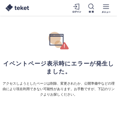
イベントページ表示時にエラーが発生し
ました。
アクセスしようとしたページは削除、変更されたか、公開準備中などの理
由により現在利用できない可能性があります。お手数ですが、下記のリン
クよりお探しください。