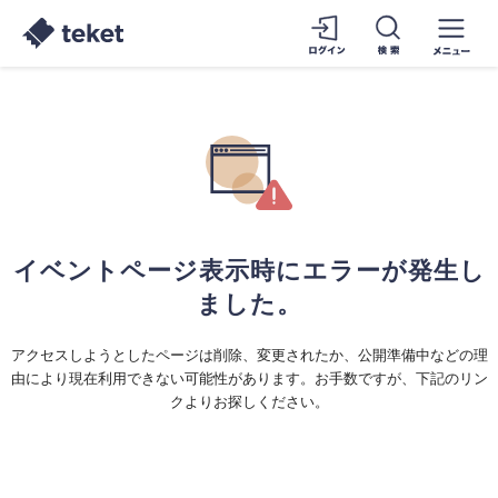
イベントページ表示時にエラーが発生し
ました。
アクセスしようとしたページは削除、変更されたか、公開準備中などの理
由により現在利用できない可能性があります。お手数ですが、下記のリン
クよりお探しください。